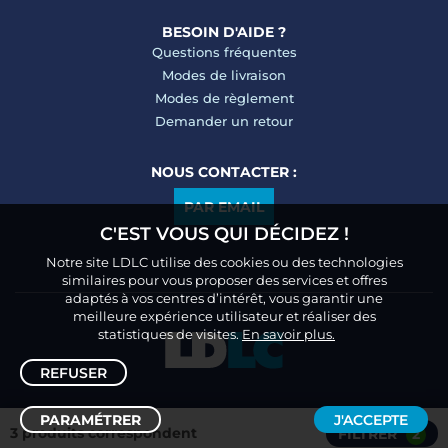
BESOIN D'AIDE ?
Questions fréquentes
Modes de livraison
Modes de règlement
Demander un retour
NOUS CONTACTER :
PAR EMAIL
C'EST VOUS QUI DÉCIDEZ !
Notre site LDLC utilise des cookies ou des technologies
similaires pour vous proposer des services et offres
adaptés à vos centres d’intérêt, vous garantir une
meilleure expérience utilisateur et réaliser des
statistiques de visites.
En savoir plus.
REFUSER
PARAMÉTRER
J'ACCEPTE
3 produits correspondent
FILTRER
2
Trier /
Filtrer