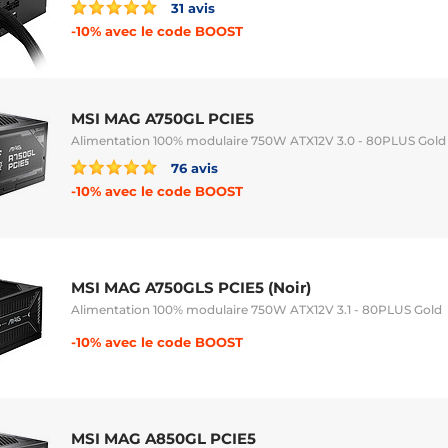
31 avis
-10% avec le code BOOST
MSI MAG A750GL PCIE5
Alimentation 100% modulaire 750W ATX12V 3.0 - 80PLUS Gold
76 avis
-10% avec le code BOOST
MSI MAG A750GLS PCIE5 (Noir)
Alimentation 100% modulaire 750W ATX12V 3.1 - 80PLUS Gold
-10% avec le code BOOST
MSI MAG A850GL PCIE5