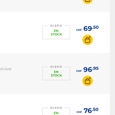
DISPO
69
.50
CHF
EN
STOCK
DISPO
96
.95
US Gold
CHF
EN
STOCK
DISPO
76
.50
CHF
EN