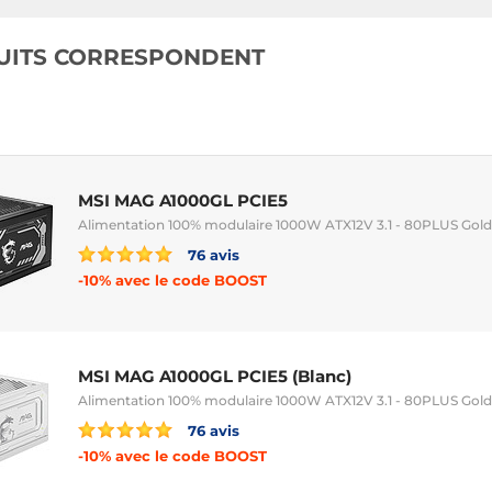
UITS CORRESPONDENT
MSI MAG A1000GL PCIE5
Alimentation 100% modulaire 1000W ATX12V 3.1 - 80PLUS Gold
76 avis
-10% avec le code BOOST
MSI MAG A1000GL PCIE5 (Blanc)
Alimentation 100% modulaire 1000W ATX12V 3.1 - 80PLUS Gold
76 avis
-10% avec le code BOOST