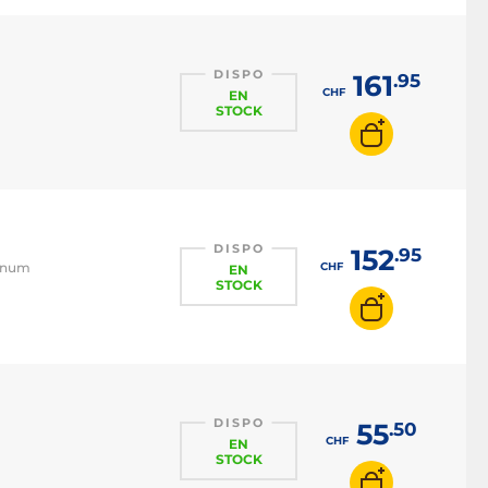
DISPO
161
.95
CHF
EN
STOCK
DISPO
152
.95
tinum
CHF
EN
STOCK
DISPO
55
.50
CHF
EN
STOCK