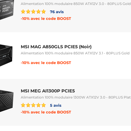
Alimentation 100% modulaire 850W ATX12V 3.0 - 80PLUS Gold
76 avis
-10% avec le code BOOST
MSI MAG A850GLS PCIE5 (Noir)
Alimentation 100% modulaire 850W ATX12V 3.1 - 80PLUS Gold
-10% avec le code BOOST
MSI MEG AI1300P PCIE5
Alimentation 100% modulaire 1300W ATX12V 3.0 - 80PLUS Pla
5 avis
-10% avec le code BOOST