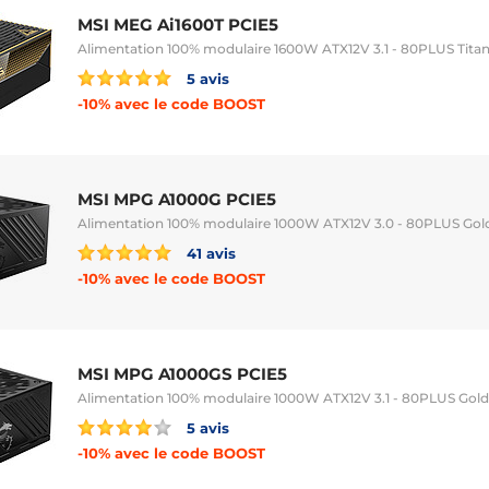
MSI MEG Ai1600T PCIE5
Alimentation 100% modulaire 1600W ATX12V 3.1 - 80PLUS Tita
5 avis
-10% avec le code BOOST
MSI MPG A1000G PCIE5
Alimentation 100% modulaire 1000W ATX12V 3.0 - 80PLUS Gol
41 avis
-10% avec le code BOOST
MSI MPG A1000GS PCIE5
Alimentation 100% modulaire 1000W ATX12V 3.1 - 80PLUS Gold
5 avis
-10% avec le code BOOST