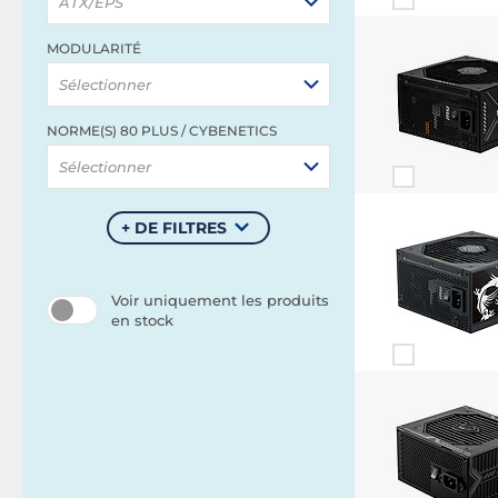
ATX/EPS
MODULARITÉ
Sélectionner
NORME(S) 80 PLUS / CYBENETICS
Sélectionner
+ DE FILTRES
Voir uniquement les produits
en stock