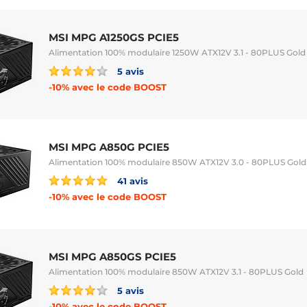
MSI MPG A1250GS PCIE5
Alimentation 100% modulaire 1250W ATX12V 3.1 - 80PLUS Gold
5 avis
-10% avec le code BOOST
MSI MPG A850G PCIE5
Alimentation 100% modulaire 850W ATX12V 3.0 - 80PLUS Gold
41 avis
-10% avec le code BOOST
MSI MPG A850GS PCIE5
Alimentation 100% modulaire 850W ATX12V 3.1 - 80PLUS Gold
5 avis
-10% avec le code BOOST