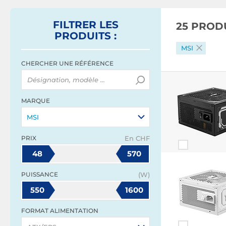
FILTRER
LES
25 PROD
PRODUITS
:
MSI
CHERCHER UNE RÉFÉRENCE
MARQUE
MSI
PRIX
En CHF
48
570
PUISSANCE
(W)
550
1600
FORMAT ALIMENTATION