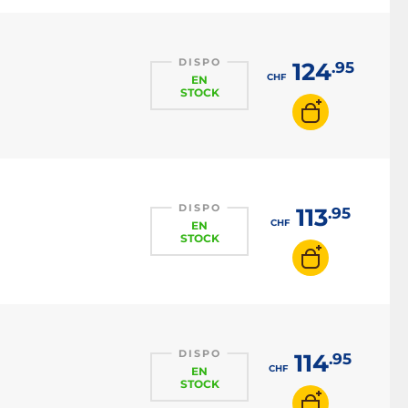
DISPO
124
.95
CHF
EN
STOCK
DISPO
113
.95
CHF
EN
STOCK
DISPO
114
.95
CHF
EN
STOCK