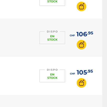
STOCK
DISPO
106
.95
CHF
EN
STOCK
DISPO
105
.95
CHF
EN
STOCK