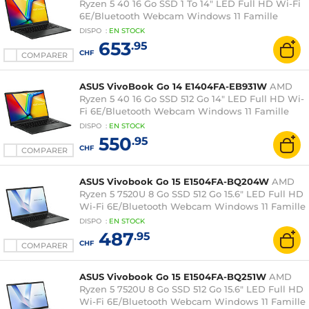
Ryzen 5 40 16 Go SSD 1 To 14" LED Full HD Wi-Fi
6E/Bluetooth Webcam Windows 11 Famille
DISPO
:
EN
STOCK
653
.95
CHF
COMPARER
ASUS VivoBook Go 14 E1404FA-EB931W
AMD
Ryzen 5 40 16 Go SSD 512 Go 14" LED Full HD Wi-
Fi 6E/Bluetooth Webcam Windows 11 Famille
DISPO
:
EN
STOCK
550
.95
CHF
COMPARER
ASUS Vivobook Go 15 E1504FA-BQ204W
AMD
Ryzen 5 7520U 8 Go SSD 512 Go 15.6" LED Full HD
Wi-Fi 6E/Bluetooth Webcam Windows 11 Famille
DISPO
:
EN
STOCK
487
.95
CHF
COMPARER
ASUS Vivobook Go 15 E1504FA-BQ251W
AMD
Ryzen 5 7520U 8 Go SSD 512 Go 15.6" LED Full HD
Wi-Fi 6E/Bluetooth Webcam Windows 11 Famille