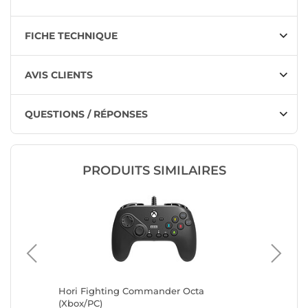
FICHE TECHNIQUE
AVIS CLIENTS
QUESTIONS / RÉPONSES
PRODUITS SIMILAIRES
oller
Hori Fighting Commander Octa
Turtle 
(Xbox/PC)
(Camo/O