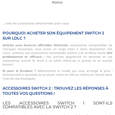
Konix
… avec les accessoires sélectionnés pour vous.
POURQUOI ACHETER SON ÉQUIPEMENT SWITCH 2
SUR LDLC ?
Articles sous licences officielles Nintendo
, accessoires compatibles de
marques reconnues, vous aurez un large choix à votre disposition. Sur
LDLC, achetez vos accessoires estampillés Switch 2 et profitez d'une
SAV
professionnel et efficace
! Vos parties gagneront en sérénité et vos
accessoires auront le droit à un petit check-up si jamais ils en auront
besoin !
Et pour la livraison ?
Sélectionnez le mode qui vous arrange le plus !
Directement à domicile ou en point relais en 24h ou même en retrait dans
l'une de nos boutiques.
ACCESSOIRES SWITCH 2 : TROUVEZ LES RÉPONSES À
TOUTES VOS QUESTIONS !
LES ACCESSOIRES SWITCH 1 SONT-ILS
COMPATIBLES AVEC LA SWITCH 2 ?