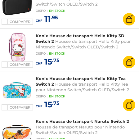
Switch/Switch OLED/Switch 2
DISPO
:
EN
STOCK
11
.95
CHF
COMPARER
Konix Housse de transport Hello Kitty 3D
Switch 2
Housse de transport Hello Kitty pour
Nintendo Switch/Switch OLED/Switch 2
DISPO
:
EN
STOCK
15
.75
CHF
COMPARER
Konix Housse de transport Hello Kitty Tea
Switch 2
Housse de transport Hello Kitty Tea
pour Nintendo Switch/Switch OLED/Switch 2
DISPO
:
EN
STOCK
15
.75
CHF
COMPARER
Konix Housse de transport Naruto Switch 2
Housse de transport Naruto pour Nintendo
Switch/Switch OLED/Switch 2