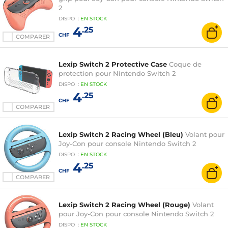
2
DISPO
:
EN
STOCK
4
.25
CHF
COMPARER
Lexip Switch 2 Protective Case
Coque de
protection pour Nintendo Switch 2
DISPO
:
EN
STOCK
4
.25
CHF
COMPARER
Lexip Switch 2 Racing Wheel (Bleu)
Volant pour
Joy-Con pour console Nintendo Switch 2
DISPO
:
EN
STOCK
4
.25
CHF
COMPARER
Lexip Switch 2 Racing Wheel (Rouge)
Volant
pour Joy-Con pour console Nintendo Switch 2
DISPO
:
EN
STOCK