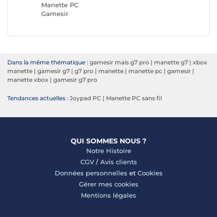
Manette PC
Gamesir
Dans la même thématique :
gamesir mais g7 pro
|
manette g7
|
xbox
manette
|
gamesir g7
|
g7 pro
|
manette
|
manette pc
|
gamesir
|
manette xbox
|
gamesir g7 pro
Tendances actuelles :
Joypad PC
|
Manette PC sans fil
QUI SOMMES NOUS ?
Notre Histoire
CGV
/
Avis clients
Données personnelles
et
Cookies
Gérer mes cookies
Mentions légales