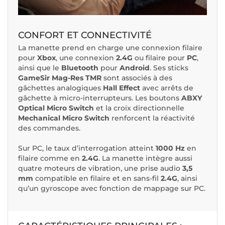
CONFORT ET CONNECTIVITÉ
La manette prend en charge une connexion filaire
pour
Xbox
, une connexion
2.4G
ou filaire pour
PC
,
ainsi que le
Bluetooth
pour
Android
. Ses sticks
GameSir Mag-Res TMR
sont associés à des
gâchettes analogiques
Hall Effect
avec arrêts de
gâchette à micro-interrupteurs. Les boutons
ABXY
Optical Micro Switch
et la croix directionnelle
Mechanical Micro Switch
renforcent la réactivité
des commandes.
Sur PC, le taux d’interrogation atteint
1000 Hz
en
filaire comme en
2.4G
. La manette intègre aussi
quatre moteurs de vibration, une prise audio
3,5
mm
compatible en filaire et en sans-fil
2.4G
, ainsi
qu’un gyroscope avec fonction de mappage sur PC.