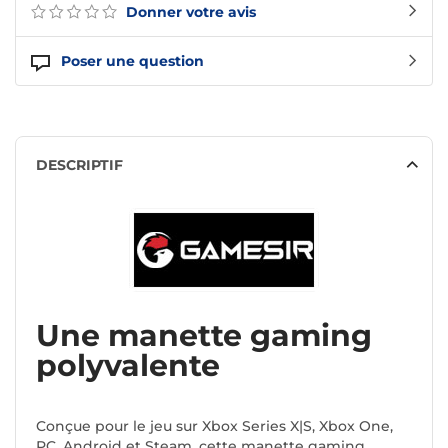
Donner votre avis
Poser une question
DESCRIPTIF
Une manette gaming
polyvalente
Conçue pour le jeu sur Xbox Series X|S, Xbox One,
PC, Android et Steam, cette manette gaming