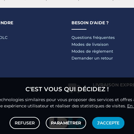
INDRE
BESOIN D'AIDE ?
LDLC
Questions fréquentes
Modes de livraison
Modes de règlement
Demander un retour
LIVRAISON EXPR
C'EST VOUS QUI DÉCIDEZ !
echnologies similaires pour vous proposer des services et offres 
 expérience utilisateur et réaliser des statistiques de visites.
En 
REFUSER
PARAMÉTRER
J'ACCEPTE