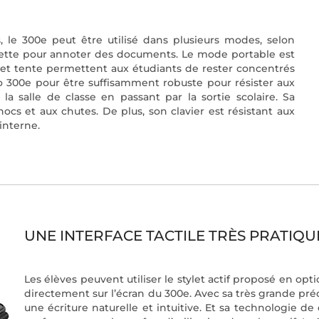
, le 300e peut être utilisé dans plusieurs modes, selon
blette pour annoter des documents. Le mode portable est
 et tente permettent aux étudiants de rester concentrés
ovo 300e pour être suffisamment robuste pour résister aux
 la salle de classe en passant par la sortie scolaire. Sa
s et aux chutes. De plus, son clavier est résistant aux
interne.
UNE INTERFACE TACTILE TRÈS PRATIQU
Les élèves peuvent utiliser le stylet actif proposé en opt
directement sur l’écran du 300e. Avec sa très grande précis
une écriture naturelle et intuitive. Et sa technologie de