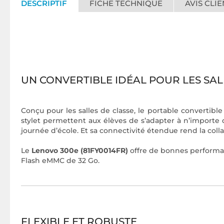
DESCRIPTIF
FICHE TECHNIQUE
AVIS CLIE
UN CONVERTIBLE IDÉAL POUR LES SAL
Conçu pour les salles de classe, le portable convertibl
stylet permettent aux élèves de s’adapter à n’importe
journée d’école. Et sa connectivité étendue rend la colla
Le
Lenovo 300e (81FY0014FR)
offre de bonnes performa
Flash eMMC de 32 Go.
FLEXIBLE ET ROBUSTE