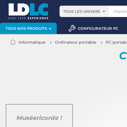
TOUS LES UNIVERS
CONFIGURATEUR PC
TOUS NOS PRODUITS
Informatique
Ordinateur portable
PC portab
C
Muséericorde !