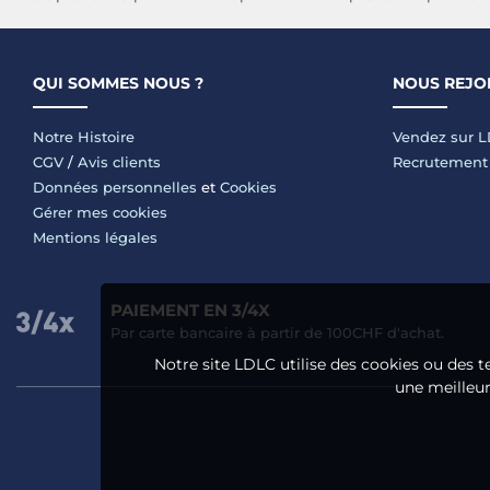
QUI SOMMES NOUS ?
NOUS REJO
Notre Histoire
Vendez sur 
CGV
/
Avis clients
Recrutement
Données personnelles
et
Cookies
Gérer mes cookies
Mentions légales
PAIEMENT EN 3/4X
Par carte bancaire à partir de 100CHF d'achat.
Notre site LDLC utilise des cookies ou des t
une meilleure