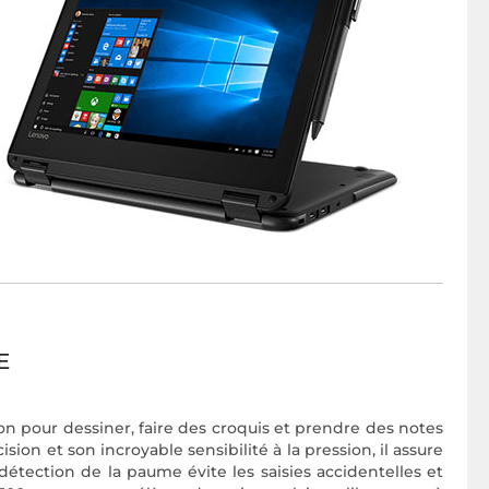
E
ion pour dessiner, faire des croquis et prendre des notes
ion et son incroyable sensibilité à la pression, il assure
 détection de la paume évite les saisies accidentelles et