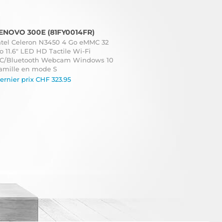
ENOVO 300E (81FY0014FR)
ntel Celeron N3450 4 Go eMMC 32
o 11.6" LED HD Tactile Wi-Fi
C/Bluetooth Webcam Windows 10
amille en mode S
ernier prix
CHF
323.95