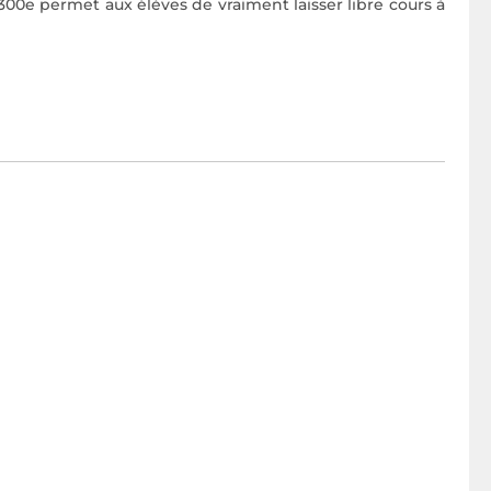
e 300e permet aux élèves de vraiment laisser libre cours à