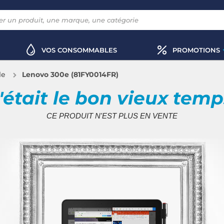
VOS CONSOMMABLES
PROMOTIONS
le
Lenovo 300e (81FY0014FR)
'était le bon vieux tem
CE PRODUIT N'EST PLUS EN VENTE