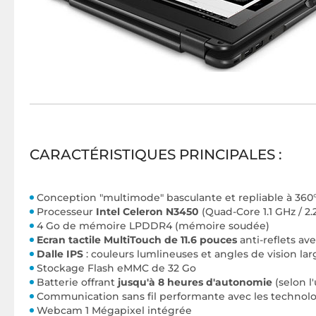
CARACTÉRISTIQUES PRINCIPALES :
Conception "multimode" basculante et repliable à 360
Processeur
Intel Celeron N3450
(Quad-Core 1.1 GHz / 2.
4 Go de mémoire LPDDR4 (mémoire soudée)
Ecran tactile MultiTouch de 11.6 pouces
anti-reflets av
Dalle IPS
: couleurs lumlineuses et angles de vision lar
Stockage Flash eMMC de 32 Go
Batterie offrant
jusqu'à 8 heures d'autonomie
(selon l'
Communication sans fil performante avec les technol
Webcam 1 Mégapixel intégrée