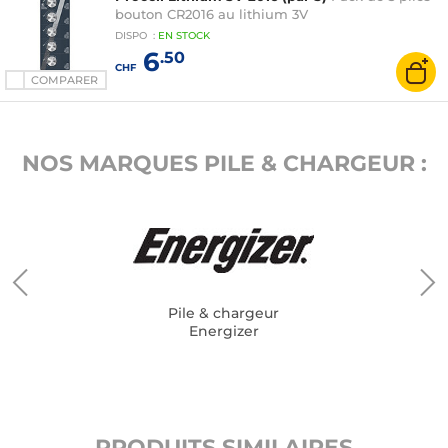
bouton CR2016 au lithium 3V
DISPO
:
EN
STOCK
6
.50
CHF
COMPARER
NOS MARQUES PILE & CHARGEUR :
Pile & chargeur
Energizer
PRODUITS SIMILAIRES