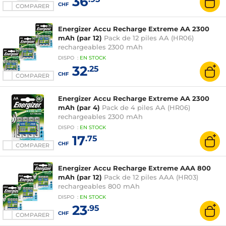
36
CHF
COMPARER
Energizer Accu Recharge Extreme AA 2300
mAh (par 12)
Pack de 12 piles AA (HR06)
rechargeables 2300 mAh
DISPO
:
EN
STOCK
32
.25
CHF
COMPARER
Energizer Accu Recharge Extreme AA 2300
mAh (par 4)
Pack de 4 piles AA (HR06)
rechargeables 2300 mAh
DISPO
:
EN
STOCK
17
.75
CHF
COMPARER
Energizer Accu Recharge Extreme AAA 800
mAh (par 12)
Pack de 12 piles AAA (HR03)
rechargeables 800 mAh
DISPO
:
EN
STOCK
23
.95
CHF
COMPARER