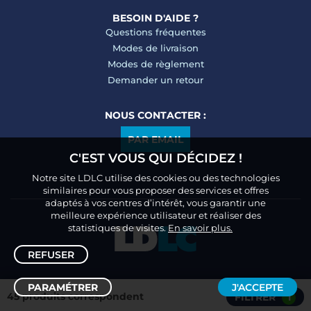
BESOIN D'AIDE ?
Questions fréquentes
Modes de livraison
Modes de règlement
Demander un retour
NOUS CONTACTER :
PAR EMAIL
C'EST VOUS QUI DÉCIDEZ !
Notre site LDLC utilise des cookies ou des technologies
similaires pour vous proposer des services et offres
adaptés à vos centres d’intérêt, vous garantir une
meilleure expérience utilisateur et réaliser des
statistiques de visites.
En savoir plus.
REFUSER
PARAMÉTRER
J'ACCEPTE
45 produits correspondent
FILTRER
1
Trier /
Filtrer