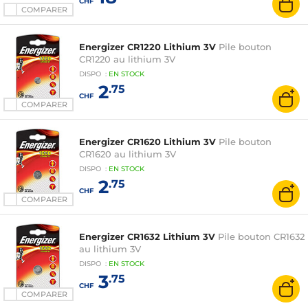
CHF
COMPARER
Energizer CR1220 Lithium 3V
Pile bouton
CR1220 au lithium 3V
DISPO
:
EN
STOCK
2
.75
CHF
COMPARER
Energizer CR1620 Lithium 3V
Pile bouton
CR1620 au lithium 3V
DISPO
:
EN
STOCK
2
.75
CHF
COMPARER
Energizer CR1632 Lithium 3V
Pile bouton CR1632
au lithium 3V
DISPO
:
EN
STOCK
3
.75
CHF
COMPARER