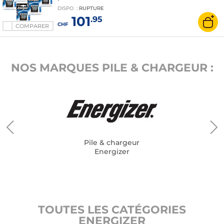
DISPO
:
RUPTURE
101
.95
CHF
COMPARER
NOS MARQUES PILE & CHARGEUR :
Pile & chargeur
Energizer
TOUTES LES CATÉGORIES
ENERGIZER