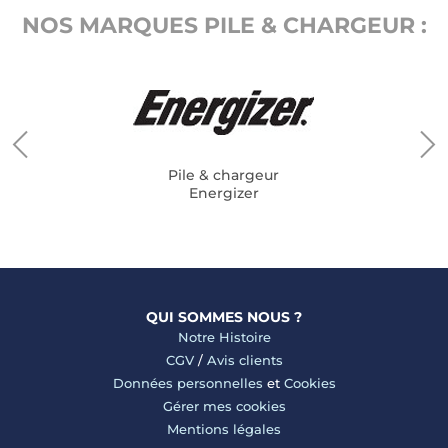
NOS MARQUES PILE & CHARGEUR :
Pile & chargeur
Energizer
QUI SOMMES NOUS ?
Notre Histoire
CGV
/
Avis clients
Données personnelles
et
Cookies
Gérer mes cookies
Mentions légales