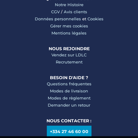
Notre Histoire
CGV
/
Avis clients
Données personnelles
et
Cookies
Gérer mes cookies
Mentions légales
NOUS REJOINDRE
Vendez sur LDLC
Recrutement
BESOIN D'AIDE ?
Questions fréquentes
Modes de livraison
Modes de règlement
Demander un retour
NOUS CONTACTER :
+334 27 46 60 00