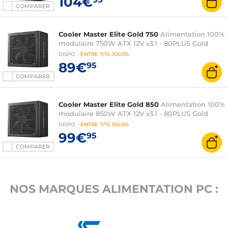
104€
COMPARER
Cooler Master Elite Gold 750
Alimentation 100%
modulaire 750W ATX 12V v3.1 - 80PLUS Gold
DISPO
:
ENTRE
7/15 JOURS
89€
95
COMPARER
Cooler Master Elite Gold 850
Alimentation 100%
modulaire 850W ATX 12V v3.1 - 80PLUS Gold
DISPO
:
ENTRE
7/15 JOURS
99€
95
COMPARER
NOS MARQUES ALIMENTATION PC :