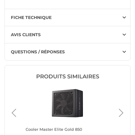
FICHE TECHNIQUE
AVIS CLIENTS
QUESTIONS / RÉPONSES
PRODUITS SIMILAIRES
Cooler Master Elite Gold 850
Antec G