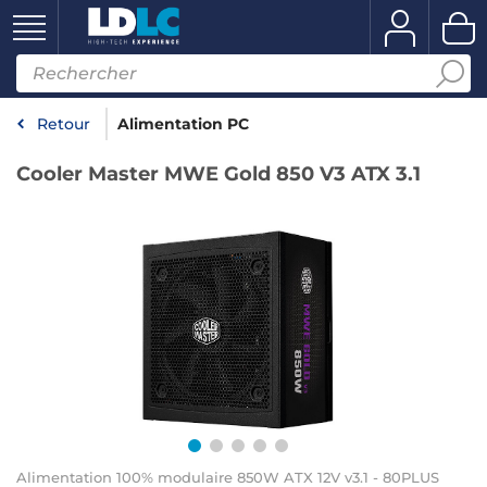
Retour
Alimentation PC
Cooler Master MWE Gold 850 V3 ATX 3.1
Alimentation 100% modulaire 850W ATX 12V v3.1 - 80PLUS