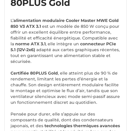
80PLUS Gold
L’
alimentation modulaire Cooler Master MWE Gold
850 V3 ATX 3.1
est un modèle de 850 W conçu pour
offrir un excellent équilibre entre performance,
fiabilité et efficacité énergétique. Compatible avec
la
norme ATX 3.1
, elle intègre un
connecteur PCIe
5.1 (12V-2x6)
adapté aux cartes graphiques récentes,
tout en garantissant une alimentation stable et
sécurisée.
Certifiée 80PLUS Gold
, elle atteint plus de 90 % de
rendement, limitant les pertes d’énergie et la
chauffe. Son design entièrement modulaire facilite
le montage et optimise le flux d’air, tandis que son
ventilateur silencieux avec mode semi-passif assure
un fonctionnement discret au quotidien.
Pensée pour durer, elle s’appuie sur des
composants de qualité, dont des condensateurs
japonais, et des
technologies thermiques avancées