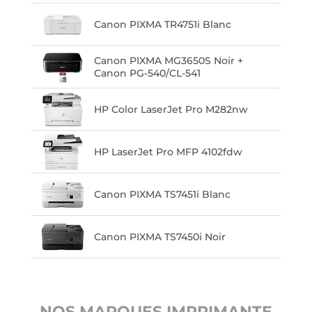
Canon PIXMA TR4751i Blanc
Canon PIXMA MG3650S Noir +
Canon PG-540/CL-541
HP Color LaserJet Pro M282nw
HP LaserJet Pro MFP 4102fdw
Canon PIXMA TS7451i Blanc
Canon PIXMA TS7450i Noir
NOS MARQUES IMPRIMANTE