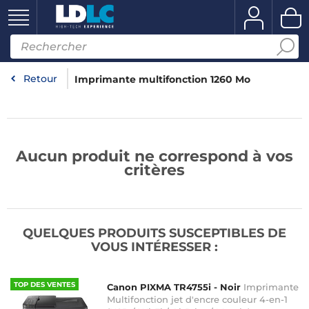
Retour
Imprimante multifonction 1260 Mo
Aucun produit ne correspond à vos
critères
QUELQUES PRODUITS SUSCEPTIBLES DE
VOUS INTÉRESSER :
TOP DES VENTES
Canon PIXMA TR4755i - Noir
Imprimante
Multifonction jet d'encre couleur 4-en-1