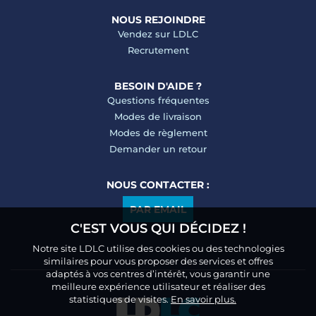
NOUS REJOINDRE
Vendez sur LDLC
Recrutement
BESOIN D'AIDE ?
Questions fréquentes
Modes de livraison
Modes de règlement
Demander un retour
NOUS CONTACTER :
PAR EMAIL
C'EST VOUS QUI DÉCIDEZ !
Notre site LDLC utilise des cookies ou des technologies
similaires pour vous proposer des services et offres
adaptés à vos centres d’intérêt, vous garantir une
meilleure expérience utilisateur et réaliser des
statistiques de visites.
En savoir plus.