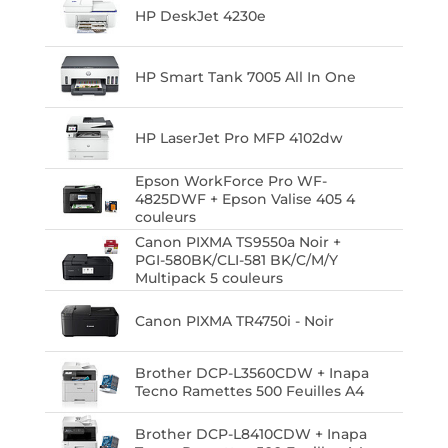
HP DeskJet 4230e
HP Smart Tank 7005 All In One
HP LaserJet Pro MFP 4102dw
Epson WorkForce Pro WF-
4825DWF + Epson Valise 405 4
couleurs
Canon PIXMA TS9550a Noir +
PGI-580BK/CLI-581 BK/C/M/Y
Multipack 5 couleurs
Canon PIXMA TR4750i - Noir
Brother DCP-L3560CDW + Inapa
Tecno Ramettes 500 Feuilles A4
Brother DCP-L8410CDW + Inapa