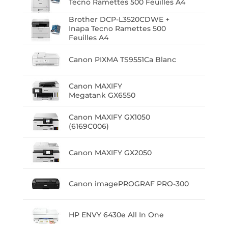
Tecno Ramettes 500 Feuilles A4
Brother DCP-L3520CDWE +
Inapa Tecno Ramettes 500
Feuilles A4
Canon PIXMA TS9551Ca Blanc
Canon MAXIFY
Megatank GX6550
Canon MAXIFY GX1050
(6169C006)
Canon MAXIFY GX2050
Canon imagePROGRAF PRO-300
HP ENVY 6430e All In One