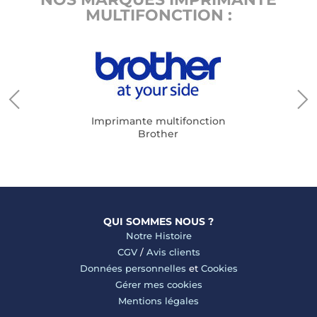
MULTIFONCTION :
Imprimante multifonction
Brother
QUI SOMMES NOUS ?
Notre Histoire
CGV
/
Avis clients
Données personnelles
et
Cookies
Gérer mes cookies
Mentions légales