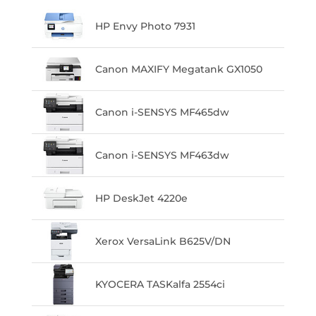
HP Envy Photo 7931
Canon MAXIFY Megatank GX1050
Canon i-SENSYS MF465dw
Canon i-SENSYS MF463dw
HP DeskJet 4220e
Xerox VersaLink B625V/DN
KYOCERA TASKalfa 2554ci