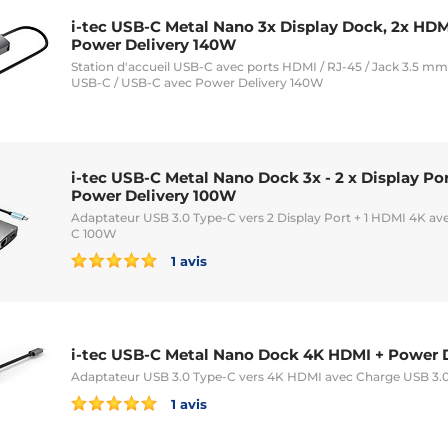
i-tec USB-C Metal Nano 3x Display Dock, 2x HDM
Power Delivery 140W
Station d'accueil USB-C avec ports HDMI / RJ-45 / Jack 3.5 mm
USB-C / USB-C avec Power Delivery 140W
i-tec USB-C Metal Nano Dock 3x - 2 x Display Port
Power Delivery 100W
Adaptateur USB 3.0 Type-C vers 2 Display Port + 1 HDMI 4K av
C 100W
1 avis
i-tec USB-C Metal Nano Dock 4K HDMI + Power 
Adaptateur USB 3.0 Type-C vers 4K HDMI avec Charge USB 3.
1 avis