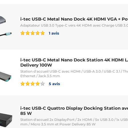
i-tec USB-C Metal Nano Dock 4K HDMI VGA + Po
Adaptateur USB 3.0 Type-C vers 4K HDMI avec Charge USB 3.
1 avis
i-tec USB-C Metal Nano Dock Station 4K HDMI 
Delivery 100W
Station d'accueil USB-C avec HDMI / USB-A 3.0 / USB-C 3.1 / Th
Ethernet / Jack 3.5 mm
5 avis
i-tec USB-C Quattro Display Docking Station av
85 W
Station d'accueil 2x DisplayPort / 2x HDMI / 5x USB 3.0 / 1x USB
mm / Micro 3.5 mm et Power Delivery 85 W