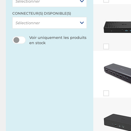
Sélectionner
CONNECTEUR(S) DISPONIBLE(S)
Sélectionner
Voir uniquement les produits
en stock