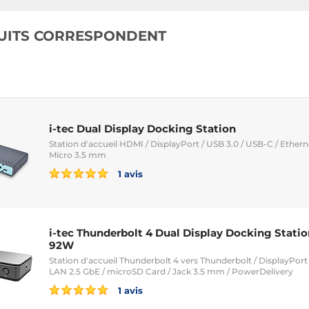
100W
UITS CORRESPONDENT
i-tec Dual Display Docking Station
Station d'accueil HDMI / DisplayPort / USB 3.0 / USB-C / Ethern
Micro 3.5 mm
1 avis
i-tec Thunderbolt 4 Dual Display Docking Statio
92W
Station d'accueil Thunderbolt 4 vers Thunderbolt / DisplayPort /
LAN 2.5 GbE / microSD Card / Jack 3.5 mm / PowerDelivery
1 avis