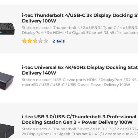
i-tec Thunderbolt 4/USB-C 3x Display Docking S
Delivery 100W
Station d'accueil Thunderbolt 4 / 2 x USB 3.1 Type-C / 4 x USB 3.
DisplayPort / 3 x HDMI / 1 x Gigabit Ethernet RJ-45 / 1 x audio
2 avis
i-tec Universal 6x 4K/60Hz Display Docking Sta
Delivery 140W
Station d'accueil USB-C avec ports HDMI / DisplayPort / RJ-45 
microSD / USB / USB-C / USB-C avec Power Delivery 140W
i-tec USB 3.0/USB-C/Thunderbolt 3 Professional
Docking Station Gen 2 + Power Delivery 100W
Station d'accueil Thunderbolt 3 avec 2 x USB-C 3.1 / 2 x USB 3.1 
2x DisplayPort / 1 x Gigabit Ethernet RJ-45 / 1 x combo audio 