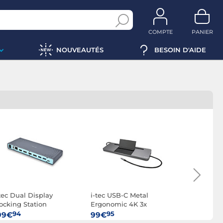
COMPTE
PANIER
NOUVEAUTÉS
BESOIN D'AIDE
tec Dual Display
i-tec USB-C Metal
i-tec Thun
ocking Station
Ergonomic 4K 3x
4/USB-C 3
Display Docking Station
Docking S
94
95
95
99€
99€
249€
+ Power Delivery 85 W
Delivery 