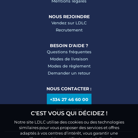
Mentions légales
NOUS REJOINDRE
Vendez sur LDLC
Recrutement
BESOIN D'AIDE ?
Questions fréquentes
Modes de livraison
Modes de règlement
Demander un retour
NOUS CONTACTER :
+334 27 46 60 00
Appel non surtaxé
C'EST VOUS QUI DÉCIDEZ !
Notre site LDLC utilise des cookies ou des technologies
similaires pour vous proposer des services et offres
adaptés à vos centres d’intérêt, vous garantir une