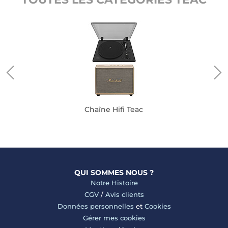
Chaîne Hifi Teac
QUI SOMMES NOUS ?
Notre Histoire
CGV
/
Avis clients
Données personnelles
et
Cookies
Gérer mes cookies