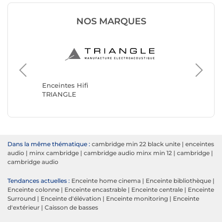
NOS MARQUES
Enceinte
JBL
Enceintes Hifi
TRIANGLE
Dans la même thématique :
cambridge min 22 black unite
|
enceintes
audio
|
minx cambridge
|
cambridge audio minx min 12
|
cambridge
|
cambridge audio
Tendances actuelles :
Enceinte home cinema
|
Enceinte bibliothèque
|
Enceinte colonne
|
Enceinte encastrable
|
Enceinte centrale
|
Enceinte
Surround
|
Enceinte d'élévation
|
Enceinte monitoring
|
Enceinte
d'extérieur
|
Caisson de basses