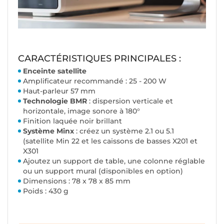
CARACTÉRISTIQUES PRINCIPALES :
Enceinte satellite
Amplificateur recommandé : 25 - 200 W
Haut-parleur 57 mm
Technologie BMR
: dispersion verticale et
horizontale, image sonore à 180°
Finition laquée noir brillant
Système Minx
: créez un système 2.1 ou 5.1
(satellite Min 22 et les caissons de basses X201 et
X301
Ajoutez un support de table, une colonne réglable
ou un support mural (disponibles en option)
Dimensions : 78 x 78 x 85 mm
Poids : 430 g