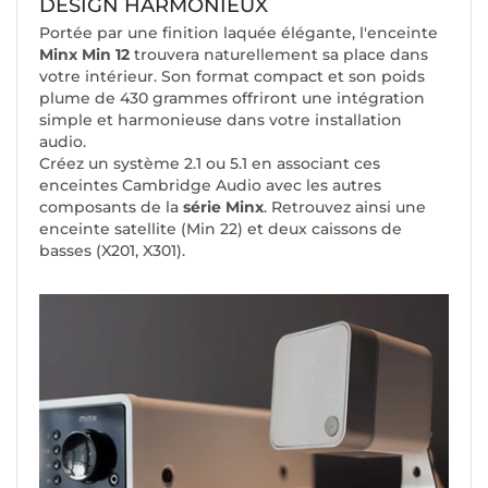
DESIGN HARMONIEUX
Portée par une finition laquée élégante, l'enceinte
Minx Min 12
trouvera naturellement sa place dans
votre intérieur. Son format compact et son poids
plume de 430 grammes offriront une intégration
simple et harmonieuse dans votre installation
audio.
Créez un système 2.1 ou 5.1 en associant ces
enceintes Cambridge Audio avec les autres
composants de la
série Minx
. Retrouvez ainsi une
enceinte satellite (Min 22) et deux caissons de
basses (X201, X301).