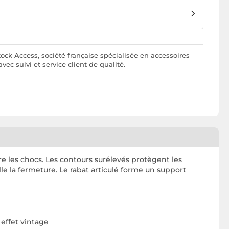
ck Access, société française spécialisée en accessoires
vec suivi et service client de qualité.
e les chocs. Les contours surélevés protègent les
lle la fermeture. Le rabat articulé forme un support
 effet vintage