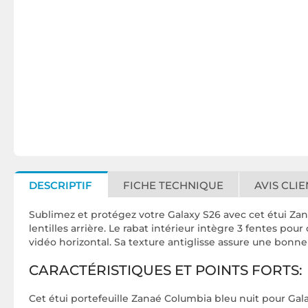
DESCRIPTIF
FICHE TECHNIQUE
AVIS CLIE
Sublimez et protégez votre Galaxy S26 avec cet étui Zan
lentilles arrière. Le rabat intérieur intègre 3 fentes po
vidéo horizontal. Sa texture antiglisse assure une bonne
CARACTÉRISTIQUES ET POINTS FORTS:
Cet étui portefeuille Zanaé Columbia bleu nuit pour Gala