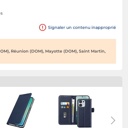
es
Signaler un contenu inapproprié
OM), Réunion (DOM), Mayotte (DOM), Saint Martin,