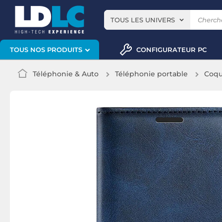
TOUS LES UNIVERS
CONFIGURATEUR PC
TOUS NOS PRODUITS
Téléphonie & Auto
Téléphonie portable
Coqu