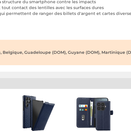
la structure du smartphone contre les impacts
tout contact des lentilles avec les surfaces dures
 qui permettent de ranger des billets d'argent et cartes divers
), Belgique, Guadeloupe (DOM), Guyane (DOM), Martinique (D