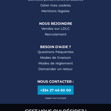
Gérer mes cookies
Mentions légales
NOUS REJOINDRE
Vendez sur LDLC
Recrutement
BESOIN D'AIDE ?
Questions fréquentes
Modes de livraison
Modes de règlement
Demander un retour
NOUS CONTACTER :
+334 27 46 60 00
Appel non surtaxé