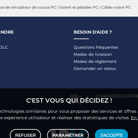
se de simulateur de course PC
|
Volant et pédalier PC
|
Câble volant PC
INDRE
BESOIN D'AIDE ?
LDLC
Questions fréquentes
Modes de livraison
Modes de règlement
Demander un retour
LIVRAISON EXPR
C'EST VOUS QUI DÉCIDEZ !
echnologies similaires pour vous proposer des services et offres 
 expérience utilisateur et réaliser des statistiques de visites.
En 
REFUSER
PARAMÉTRER
J'ACCEPTE