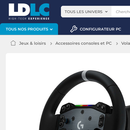
TOUS LES UNIVERS
CONFIGURATEUR PC
TOUS NOS PRODUITS
Jeux & loisirs
Accessoires consoles et PC
Vol