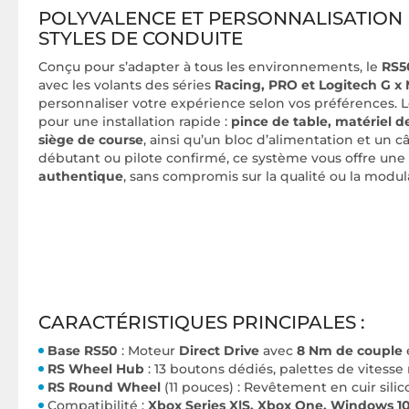
POLYVALENCE ET PERSONNALISATION 
STYLES DE CONDUITE
Conçu pour s’adapter à tous les environnements, le
RS5
avec les volants des séries
Racing, PRO et Logitech G 
personnaliser votre expérience selon vos préférences. Le
pour une installation rapide :
pince de table, matériel
siège de course
, ainsi qu’un bloc d’alimentation et un 
débutant ou pilote confirmé, ce système vous offre une
authentique
, sans compromis sur la qualité ou la modula
CARACTÉRISTIQUES PRINCIPALES :
Base RS50
: Moteur
Direct Drive
avec
8 Nm de couple
RS Wheel Hub
: 13 boutons dédiés, palettes de vitesse
RS Round Wheel
(11 pouces) : Revêtement en cuir sili
Compatibilité :
Xbox Series X|S, Xbox One, Windows 10