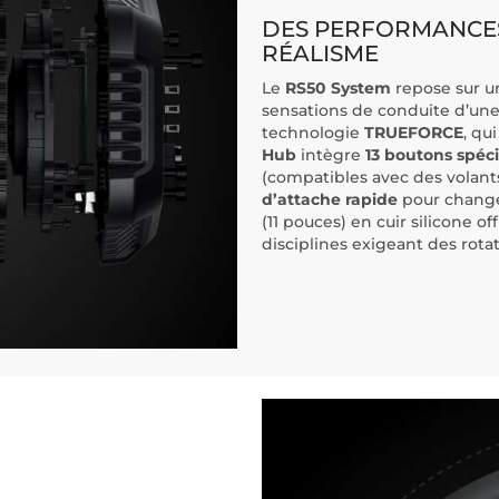
DES PERFORMANCES
RÉALISME
Le
RS50 System
repose sur 
sensations de conduite d’une
technologie
TRUEFORCE
, qu
Hub
intègre
13 boutons spéci
(compatibles avec des volant
d’attache rapide
pour change
(11 pouces) en cuir silicone o
disciplines exigeant des rotat