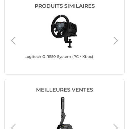
PRODUITS SIMILAIRES
Logitech G RS50 System (PC / Xbox)
Thrustm
Ferrari 
MEILLEURES VENTES