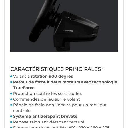
CARACTÉRISTIQUES PRINCIPALES :
Volant à
rotation 900 degrés
Retour de force à deux moteurs avec technologie
TrueForce
Protection contre les surchauffes
Commandes de jeu sur le volant
Pédale de frein non linéaire pour un meilleur
contrôle
Système antidérapant breveté
Repose talon antidérapant texturé
Dimensions du volant (HxLxP) : 270 x 260 x 278