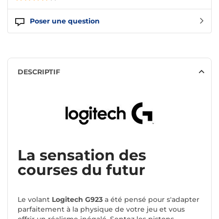
Poser une question
DESCRIPTIF
La sensation des
courses du futur
Le volant
Logitech G923
a été pensé pour s'adapter
parfaitement à la physique de votre jeu et vous