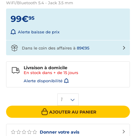
WiFi/Bluetooth 5.4 - Jack 3.5 mm
99€
95
Alerte baisse de prix
Dans le coin des affaires à
89€95
Livraison à domicile
En stock dans + de
15 jours
Alerte disponibilité
1
AJOUTER AU PANIER
Donner votre avis