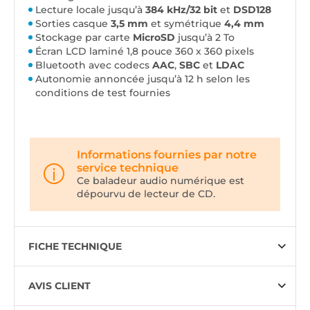
Lecture locale jusqu’à
384 kHz/32 bit
et
DSD128
Sorties casque
3,5 mm
et symétrique
4,4 mm
Stockage par carte
MicroSD
jusqu’à 2 To
Écran LCD laminé 1,8 pouce 360 x 360 pixels
Bluetooth avec codecs
AAC
,
SBC
et
LDAC
Autonomie annoncée jusqu’à 12 h selon les
conditions de test fournies
Informations fournies par notre
service technique
Ce baladeur audio numérique est
dépourvu de lecteur de CD.
FICHE TECHNIQUE
AVIS CLIENT