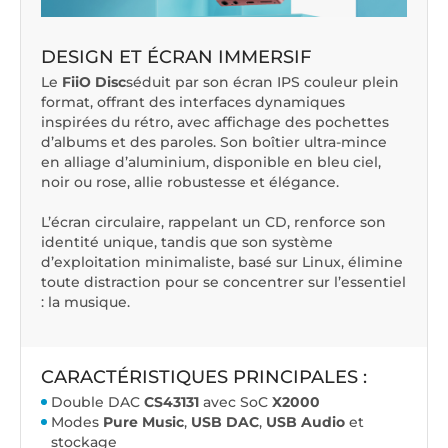
DESIGN ET ÉCRAN IMMERSIF
Le
FiiO Disc
séduit par son écran IPS couleur plein
format, offrant des interfaces dynamiques
inspirées du rétro, avec affichage des pochettes
d’albums et des paroles. Son boîtier ultra-mince
en alliage d’aluminium, disponible en bleu ciel,
noir ou rose, allie robustesse et élégance.
L’écran circulaire, rappelant un CD, renforce son
identité unique, tandis que son système
d’exploitation minimaliste, basé sur Linux, élimine
toute distraction pour se concentrer sur l’essentiel
: la musique.
CARACTÉRISTIQUES PRINCIPALES :
Double DAC
CS43131
avec SoC
X2000
Modes
Pure Music
,
USB DAC
,
USB Audio
et
stockage