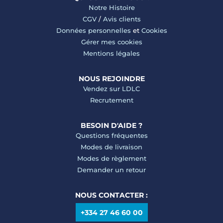
Notre Histoire
CGV
/
Avis clients
Données personnelles
et
Cookies
Gérer mes cookies
Mentions légales
NOUS REJOINDRE
Vendez sur LDLC
Recrutement
BESOIN D'AIDE ?
Questions fréquentes
Modes de livraison
Modes de règlement
Demander un retour
NOUS CONTACTER :
+334 27 46 60 00