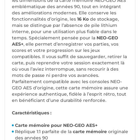
les dimensions de la carte mémoire NEO-GEO AES
emblématique des années 90, tout en intégrant
des améliorations modernes. Elle conserve les
fonctionnalités d’origine, les
16 Ko
de stockage,
mais se distingue par l’absence de pile lithium
interne, pour une utilisation plus fiable dans le
temps. Spécialement pensée pour la
NEO-GEO
AES+
, elle permet d’enregistrer vos parties, vos
scores et votre progression sur les jeux
compatibles. Il vous suffit de sauvegarder, retirer la
carte, puis reprendre votre session exactement là
où vous l’aviez interrompue, sans recourir à des
mots de passe ni perdre vos avancées.
Parfaitement compatible avec les consoles NEO-
GEO AES d’origine, cette carte mémoire assure une
expérience authentique, fidèle à l’esprit rétro, tout
en bénéficiant d’une durabilité renforcée.
Caractéristiques :
Carte mémoire pour NEO-GEO AES+
Réplique 1:1 parfaite de la
carte mémoire
originale
des années 90