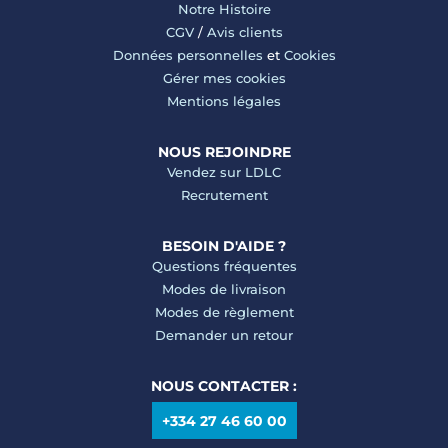
Notre Histoire
CGV
/
Avis clients
Données personnelles
et
Cookies
Gérer mes cookies
Mentions légales
NOUS REJOINDRE
Vendez sur LDLC
Recrutement
BESOIN D'AIDE ?
Questions fréquentes
Modes de livraison
Modes de règlement
Demander un retour
NOUS CONTACTER :
+334 27 46 60 00