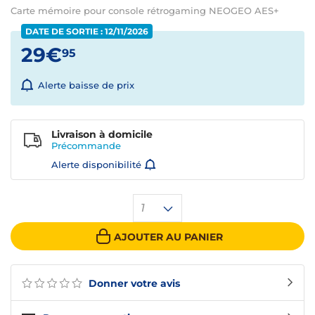
Carte mémoire pour console rétrogaming NEOGEO AES+
DATE DE SORTIE : 12/11/2026
29€
95
Alerte baisse de prix
Livraison à domicile
Précommande
Alerte disponibilité
1
AJOUTER AU PANIER
Donner votre avis