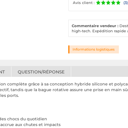
Avis client :
(3)
Commentaire vendeur :
Desto
high-tech. Expédition rapide a
Informations logistiques
NT
QUESTION/RÉPONSE
on complète grâce à sa conception hybride silicone et polycar
ectif, tandis que la bague rotative assure une prise en main sû
les ports.
des chocs du quotidien
e accrue aux chutes et impacts