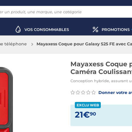
VOS CONSOMMABLES
PROMOTIONS
e téléphone
Mayaxess Coque pour Galaxy S25 FE avec 
Mayaxess Coque p
Caméra Coulissan
Conception hybride, assurant 
Donner votre a
EXCLU WEB
21€
90