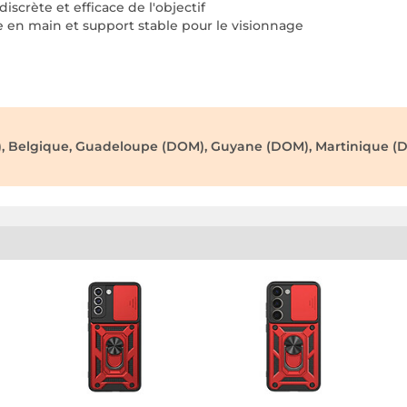
scrète et efficace de l'objectif
se en main et support stable pour le visionnage
), Belgique, Guadeloupe (DOM), Guyane (DOM), Martinique (D