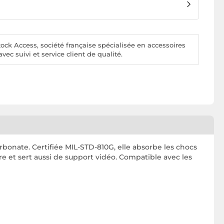
ck Access, société française spécialisée en accessoires
vec suivi et service client de qualité.
bonate. Certifiée MIL-STD-810G, elle absorbe les chocs
re et sert aussi de support vidéo. Compatible avec les