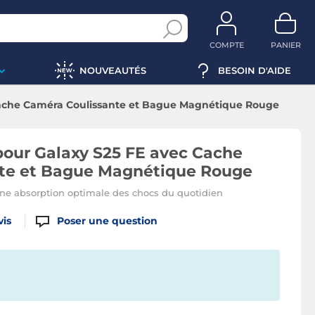
COMPTE
PANIER
NOUVEAUTÉS
BESOIN D'AIDE
Cache Caméra Coulissante et Bague Magnétique Rouge
our Galaxy S25 FE avec Cache
te et Bague Magnétique Rouge
une absorption optimale des chocs du quotidien
vis
Poser une question