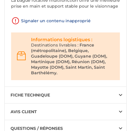
La bague rotative multifonction offre une meilleure
prise en main et support stable pour le visionnage
Signaler un contenu inapproprié
Informations logistiques :
Destinations livrables :
France
(métropolitaine), Belgique,
Guadeloupe (DOM), Guyane (DOM),
Martinique (DOM), Réunion (DOM),
Mayotte (DOM), Saint Martin, Saint
Barthélémy.
FICHE TECHNIQUE
AVIS CLIENT
QUESTIONS / RÉPONSES