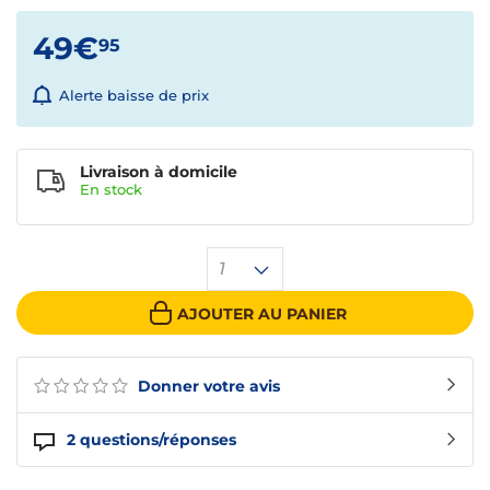
49€
95
Alerte baisse de prix
Livraison à domicile
En
stock
1
AJOUTER AU PANIER
Donner votre avis
2
questions/réponses