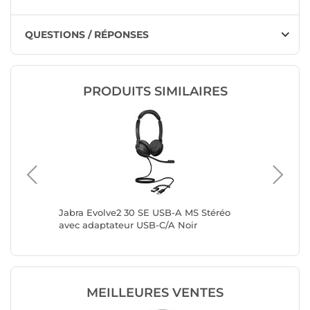
QUESTIONS / RÉPONSES
PRODUITS SIMILAIRES
éréo
Jabra Evolve2 30 SE USB-A MS Stéréo
Lenovo C
tateur
avec adaptateur USB-C/A Noir
MEILLEURES VENTES