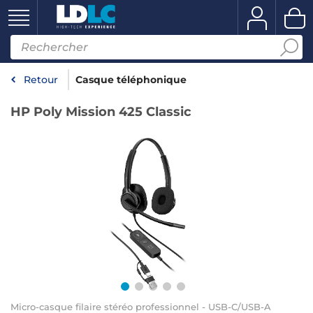
Retour
Casque téléphonique
HP Poly Mission 425 Classic
Micro-casque filaire stéréo professionnel - USB-C/USB-A