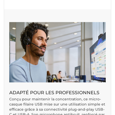
ADAPTÉ POUR LES PROFESSIONNELS
Conçu pour maintenir la concentration, ce micro-
casque filaire USB mise sur une utilisation simple et
efficace grâce à sa connectivité plug-and-play USB-
C et USB-A. Son microphone antibruit, renforcé par