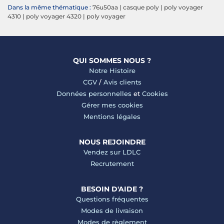
Dans la même thématique :
76u50aa
|
casque poly
|
poly voyager
4310
|
poly voyager 4320
|
poly voyager
QUI SOMMES NOUS ?
Notre Histoire
CGV
/
Avis clients
Données personnelles
et
Cookies
Gérer mes cookies
Mentions légales
NOUS REJOINDRE
Vendez sur LDLC
Recrutement
BESOIN D'AIDE ?
Questions fréquentes
Modes de livraison
Modes de règlement