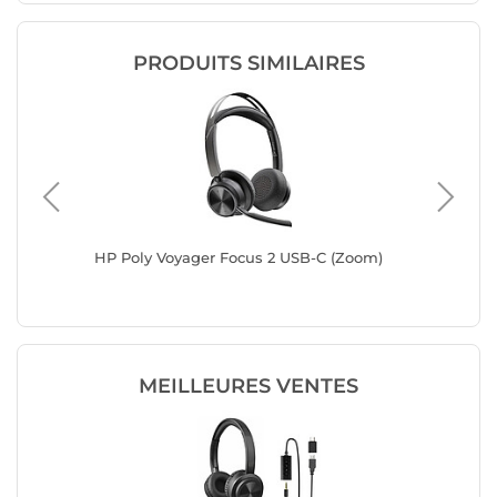
PRODUITS SIMILAIRES
HP Poly Voyager Focus 2 USB-C (Zoom)
PORT Co
MEILLEURES VENTES