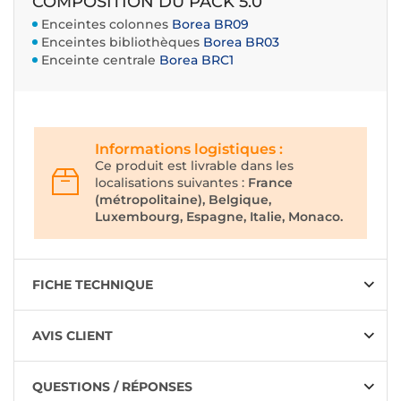
COMPOSITION DU PACK 5.0
Enceintes colonnes
Borea BR09
Enceintes bibliothèques
Borea BR03
Enceinte centrale
Borea BRC1
Informations logistiques :
Ce produit est livrable dans les
localisations suivantes :
France
(métropolitaine), Belgique,
Luxembourg, Espagne, Italie, Monaco.
FICHE TECHNIQUE
AVIS CLIENT
QUESTIONS / RÉPONSES