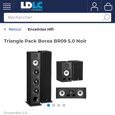
Retour
Enceintes Hifi
Triangle Pack Borea BR09 5.0 Noir
Ensemble 5.0