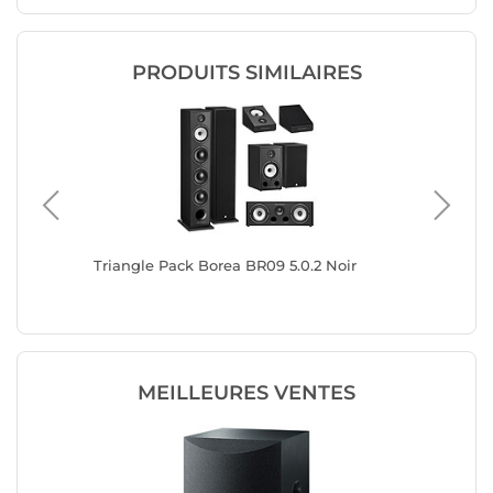
PRODUITS SIMILAIRES
e clair
Triangle Pack Borea BR09 5.0.2 Noir
Triangle
MEILLEURES VENTES