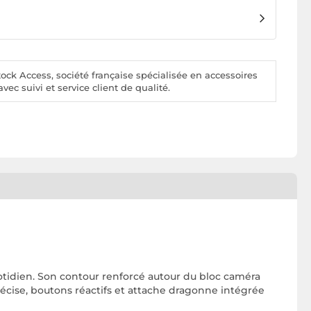
ck Access, société française spécialisée en accessoires
vec suivi et service client de qualité.
otidien. Son contour renforcé autour du bloc caméra
récise, boutons réactifs et attache dragonne intégrée