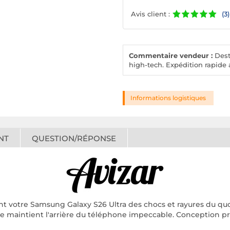
Avis client :
(3)
Commentaire vendeur :
Desto
high-tech. Expédition rapide a
Informations logistiques
NT
QUESTION/RÉPONSE
nt votre Samsung Galaxy S26 Ultra des chocs et rayures du qu
ouce maintient l'arrière du téléphone impeccable. Conception p