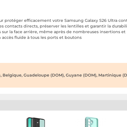
ur protéger efficacement votre Samsung Galaxy S26 Ultra contr
 contacts directs, préserver les lentilles et garantir la durabi
s sur la face arrière, même après de nombreuses insertions et r
accès fluide à tous les ports et boutons
), Belgique, Guadeloupe (DOM), Guyane (DOM), Martinique (D