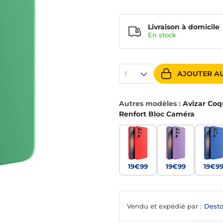
Livraison à domicile
En
stock
AJOUTER AU
1
Autres modèles :
Avizar Coq
Renfort Bloc Caméra
19€99
19€99
19€9
Vendu et expédié par :
Desto