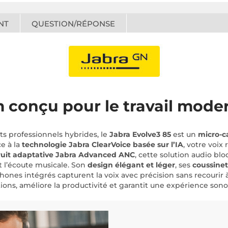
NT
QUESTION/RÉPONSE
 conçu pour le travail mode
 professionnels hybrides, le
Jabra Evolve3 85
est un
micro-c
ce à la
technologie Jabra ClearVoice basée sur l’IA
, votre voix
ruit adaptative Jabra Advanced ANC
, cette solution audio blo
 l’écoute musicale. Son
design élégant et léger
, ses
coussinet
hones intégrés capturent la voix avec précision sans recourir 
tions, améliore la productivité et garantit une expérience son