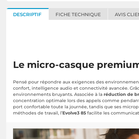
DESCRIPTIF
FICHE TECHNIQUE
AVIS CLIE
Le micro-casque premium
Pensé pour répondre aux exigences des environnements
confort, intelligence audio et connectivité avancée. Grâ
environnements bruyants. Associée à la
réduction de b
concentration optimale lors des appels comme pendant
port confortable toute la journée, tandis que ses microp
méthodes de travail, l’
Evolve3 85
facilite les communica