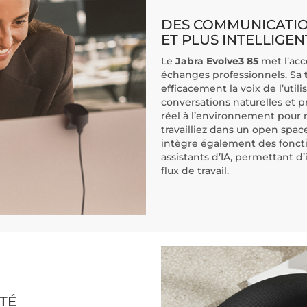
DES COMMUNICATIO
ET PLUS INTELLIGEN
Le
Jabra Evolve3 85
met l’acce
échanges professionnels. Sa
efficacement la voix de l’utili
conversations naturelles et p
réel à l’environnement pour 
travailliez dans un open spa
intègre également des fonct
assistants d’IA, permettant d’
flux de travail.
TÉ