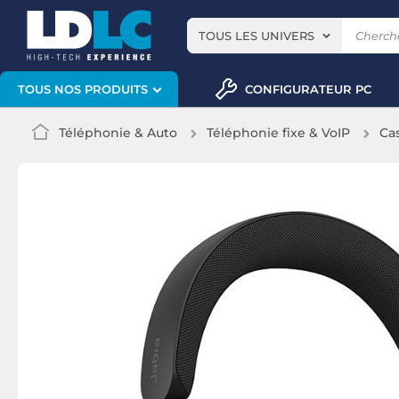
TOUS LES UNIVERS
CONFIGURATEUR PC
TOUS NOS PRODUITS
Téléphonie & Auto
Téléphonie fixe & VoIP
Ca