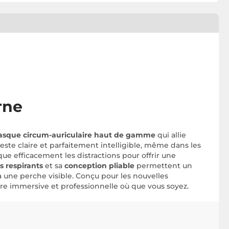
rne
asque circum-auriculaire haut de gamme
qui allie
 reste claire et parfaitement intelligible, même dans les
que efficacement les distractions pour offrir une
s respirants
et sa
conception pliable
permettent un
à une perche visible. Conçu pour les nouvelles
ore immersive et professionnelle où que vous soyez.