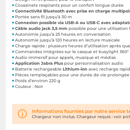
Coussinets respirants pour un confort longue durée
Connectivité Bluetooth avec prise en charge multipoi
Portée sans fil jusqu’à 30 m
Connexion possible via USB-A ou USB-C avec adaptat
Câble audio jack 3,5 mm
possible pour une utilisation f
Autonomie jusqu’à 25 heures en conversation
Autonomie jusqu’à 120 heures en lecture musicale
Charge rapide : plusieurs heures d’utilisation après q
Commandes intégrées sur le casque et busylight 360°
Audio immersif pour appels, musique et médias
Application Jabra Plus
pour personnalisation audio
Batterie rechargeable
Lithium-ion
avec recharge rapi
Pièces remplaçables pour une durée de vie prolongée
Poids d’environ 220 g
Couleur : Noir
Informations fournies par notre service 
Chargeur non inclus. Chargeur requis : voir p