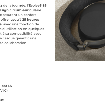
de la journée, l’
Evolve3 85
esign circum-auriculaire
re
assurent un confort
 offre jusqu’à
25 heures
e
, avec une fonction de
 d’utilisation en quelques
t à sa compatibilité avec
le casque garantit une
de collaboration.
 par IA
 ANC)
que