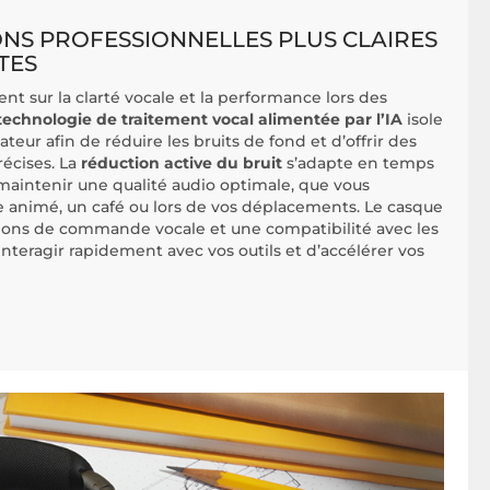
NS PROFESSIONNELLES PLUS CLAIRES
TES
nt sur la clarté vocale et la performance lors des
technologie de traitement vocal alimentée par l’IA
isole
sateur afin de réduire les bruits de fond et d’offrir des
récises. La
réduction active du bruit
s’adapte en temps
maintenir une qualité audio optimale, que vous
ce animé, un café ou lors de vos déplacements. Le casque
ions de commande vocale et une compatibilité avec les
interagir rapidement avec vos outils et d’accélérer vos