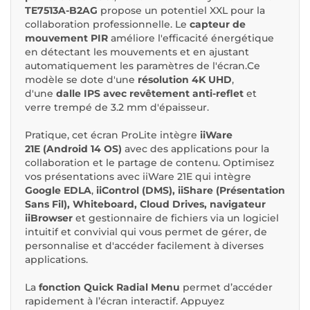
TE7513A-B2AG
propose un potentiel XXL pour la
collaboration professionnelle. Le
capteur de
mouvement PIR
améliore l'efficacité énergétique
en détectant les mouvements et en ajustant
automatiquement les paramètres de l'écran.Ce
modèle se dote d'une
résolution 4K UHD
,
d'une
dalle IPS avec revêtement anti-reflet
et
verre trempé de 3.2 mm d'épaisseur.
Pratique, cet écran ProLite intègre
iiWare
21E
(Android 14 OS)
avec des applications pour la
collaboration et le partage de contenu. Optimisez
vos présentations avec iiWare 21E qui intègre
Google EDLA
,
iiControl (DMS), iiShare (Présentation
Sans Fil), Whiteboard, Cloud Drives, navigateur
iiBrowser
et gestionnaire de fichiers via un logiciel
intuitif et convivial qui vous permet de gérer, de
personnalise et d'accéder facilement à diverses
applications.
La
fonction Quick Radial Menu
permet d’accéder
rapidement à l’écran interactif. Appuyez