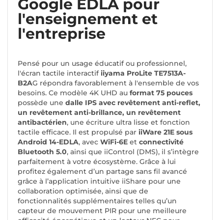
Google EDLA pour
l'enseignement et
l'entreprise
Pensé pour un usage éducatif ou professionnel,
l'écran tactile interactif
iiyama ProLite TE7513A-
B2A
G répondra favorablement à l'ensemble de vos
besoins. Ce modèle 4K UHD au
format 75 pouces
possède une
dalle IPS avec revêtement anti-reflet,
un revêtement anti-brillance, un revêtement
antibactérien
, une écriture ultra lisse et fonction
tactile efficace.
Il est propulsé par
iiWare 21E sous
Android 14-EDLA
, avec
WiFi-6E
et
connectivité
Bluetooth 5.0
, ainsi que iiControl (DMS), il s’intègre
parfaitement à votre écosystème. Grâce à lui
profitez également d’un partage sans fil avancé
grâce à l’application intuitive iiShare pour une
collaboration optimisée, ainsi que de
fonctionnalités supplémentaires telles qu’un
capteur de mouvement PIR pour une meilleure