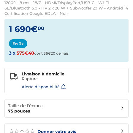
1200:1 - 8 ms - 18/7 - HDMI/DisplayPort/USB-C - Wi-Fi
6E/Bluetooth 5.0 - HP 2 x 20 W + Subwoofer 20 W - Android 14
Certification Google EDLA - Noir
1 690€
00
En 3x
3 x
575€40
dont 36€20 de frais
Livraison à domicile
Rupture
Alerte disponibilité
Taille de l'écran :
75 pouces
Donner votre avis