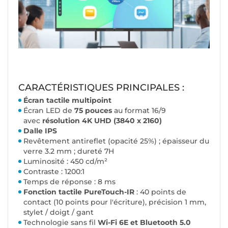
CARACTÉRISTIQUES PRINCIPALES :
Écran tactile multipoint
Écran LED de
75 pouces
au format 16/9
avec
résolution 4K UHD (3840 x 2160)
Dalle IPS
Revêtement antireflet (opacité 25%) ; épaisseur du
verre 3.2 mm ; dureté 7H
Luminosité : 450 cd/m²
Contraste : 1200:1
Temps de réponse : 8 ms
Fonction tactile PureTouch-IR
: 40 points de
contact (10 points pour l'écriture), précision 1 mm,
stylet / doigt / gant
Technologie sans fil
Wi-Fi 6E et Bluetooth 5.0