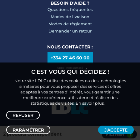
BESOIN D'AIDE ?
Questions fréquentes
Modes de livraison
Modes de règlement
Demander un retour
NOUS CONTACTER :
+334 27 46 60 00
Appel non surtaxé
C'EST VOUS QUI DÉCIDEZ !
Notre site LDLC utilise des cookies ou des technologies
similaires pour vous proposer des services et offres
adaptés à vos centres d’intérêt, vous garantir une
meilleure expérience utilisateur et réaliser des
statistiques de visites.
En savoir plus.
REFUSER
PARAMÉTRER
J'ACCEPTE
2 produits correspondent
FILTRER
1
Trier /
Filtrer