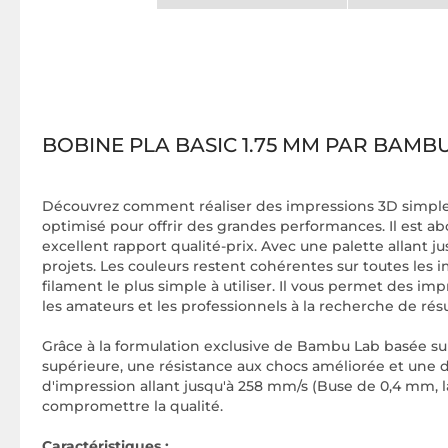
BOBINE PLA BASIC 1.75 MM PAR BAMB
Découvrez comment réaliser des impressions 3D simples
optimisé pour offrir des grandes performances. Il est abo
excellent rapport qualité-prix. Avec une palette allant ju
projets. Les couleurs restent cohérentes sur toutes les 
filament le plus simple à utiliser. Il vous permet des im
les amateurs et les professionnels à la recherche de résul
Grâce à la formulation exclusive de Bambu Lab basée su
supérieure, une résistance aux chocs améliorée et une d
d'impression allant jusqu'à 258 mm/s (Buse de 0,4 mm, 
compromettre la qualité.
Caractéristiques :