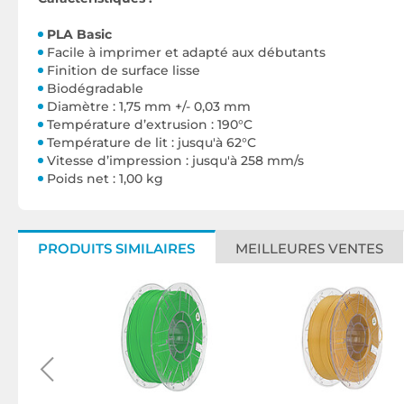
PLA Basic
Facile à imprimer et adapté aux débutants
Finition de surface lisse
Biodégradable
Diamètre : 1,75 mm +/- 0,03 mm
Température d’extrusion : 190°C
Température de lit : jusqu'à 62°C
Vitesse d’impression : jusqu'à 258 mm/s
Poids net : 1,00 kg
PRODUITS SIMILAIRES
MEILLEURES VENTES