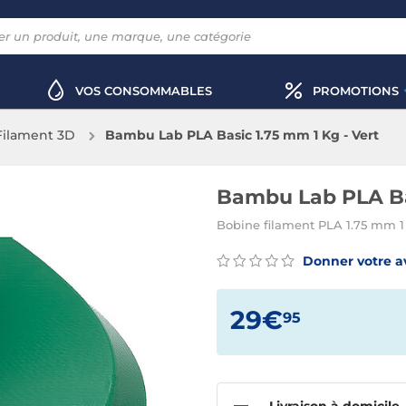
VOS CONSOMMABLES
PROMOTIONS
Filament 3D
Bambu Lab PLA Basic 1.75 mm 1 Kg - Vert
Bambu Lab PLA Bas
Bobine filament PLA 1.75 mm 
Donner votre a
29€
95