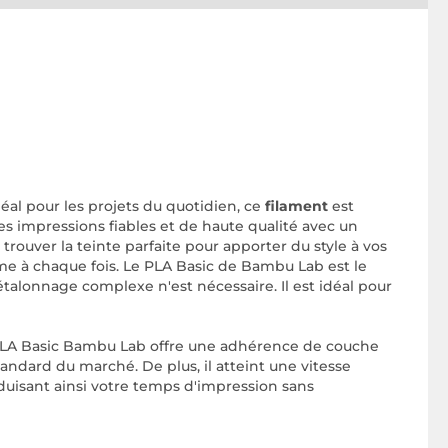
Idéal pour les projets du quotidien, ce
filament
est
des impressions fiables et de haute qualité avec un
trouver la teinte parfaite pour apporter du style à vos
rme à chaque fois. Le PLA Basic de Bambu Lab est le
 étalonnage complexe n'est nécessaire. Il est idéal pour
le PLA Basic Bambu Lab offre une adhérence de couche
andard du marché. De plus, il atteint une vitesse
duisant ainsi votre temps d'impression sans