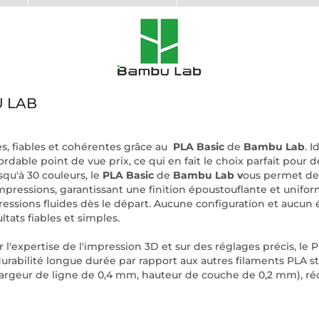
U LAB
, fiables et cohérentes grâce au
PLA Basic
de
Bambu Lab
. 
rdable point de vue prix, ce qui en fait le choix parfait pour 
squ'à 30 couleurs, le
PLA Basic
de
Bambu Lab v
ous permet de 
impressions, garantissant une finition époustouflante et unifo
pressions fluides dès le départ. Aucune configuration et aucun
tats fiables et simples.
r l'expertise de l'impression 3D et sur des réglages précis, 
urabilité longue durée par rapport aux autres filaments PLA st
largeur de ligne de 0,4 mm, hauteur de couche de 0,2 mm), ré