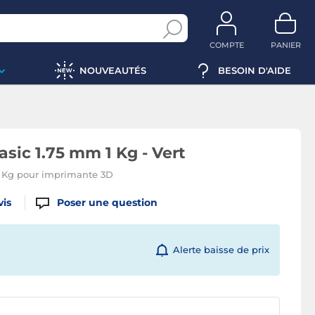
COMPTE
PANIER
NOUVEAUTÉS
BESOIN D'AIDE
ic 1.75 mm 1 Kg - Vert
1 Kg pour imprimante 3D
vis
Poser une question
Alerte baisse de prix