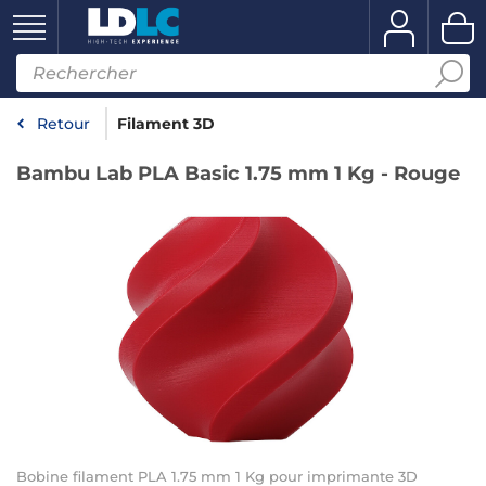
Retour
Filament 3D
Bambu Lab PLA Basic 1.75 mm 1 Kg - Rouge
Bobine filament PLA 1.75 mm 1 Kg pour imprimante 3D