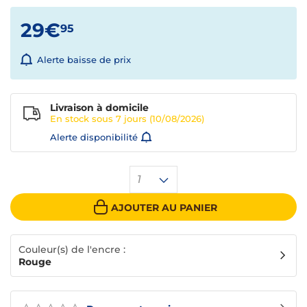
29€
95
Alerte baisse de prix
Livraison à domicile
En stock sous
7 jours
(10/08/2026)
Alerte disponibilité
1
AJOUTER AU PANIER
Couleur(s) de l'encre :
Rouge