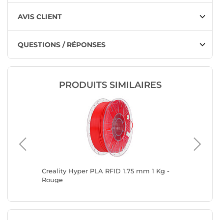
AVIS CLIENT
QUESTIONS / RÉPONSES
PRODUITS SIMILAIRES
Kg -
Creality Hyper PLA RFID 1.75 mm 1 Kg -
Creality
Rouge
Doré