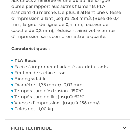
aux chocs améliorée et une durabilité longue
durée par rapport aux autres filaments PLA
standard du marché. De plus, il atteint une vitesse
d'impression allant jusqu'à 258 mm/s (Buse de 0,4
mm, largeur de ligne de 0,4 mm, hauteur de
couche de 0,2 mm), réduisant ainsi votre temps
d'impression sans compromettre la qualité.
Caractéristiques :
PLA Basic
Facile à imprimer et adapté aux débutants
Finition de surface lisse
Biodégradable
Diamètre : 1,75 mm +/- 0,03 mm
Température d’extrusion : 190°C
Température de lit : jusqu'à 62°C
Vitesse d’impression : jusqu'à 258 mm/s
Poids net : 1,00 kg
FICHE TECHNIQUE