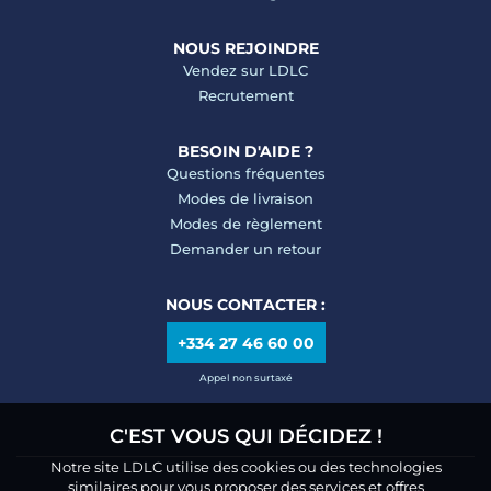
NOUS REJOINDRE
Vendez sur LDLC
Recrutement
BESOIN D'AIDE ?
Questions fréquentes
Modes de livraison
Modes de règlement
Demander un retour
NOUS CONTACTER :
+334 27 46 60 00
Appel non surtaxé
C'EST VOUS QUI DÉCIDEZ !
Notre site LDLC utilise des cookies ou des technologies
similaires pour vous proposer des services et offres