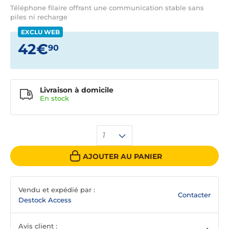
Téléphone filaire offrant une communication stable sans
piles ni recharge
EXCLU WEB
42€
90
Livraison à domicile
En
stock
1
AJOUTER AU PANIER
Vendu et expédié par :
Contacter
Destock Access
Avis client :