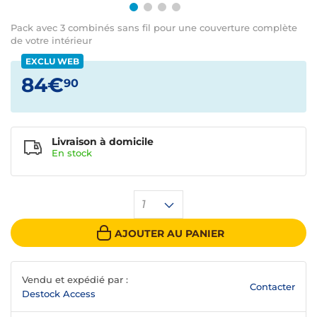
Pack avec 3 combinés sans fil pour une couverture complète
de votre intérieur
EXCLU WEB
84€
90
Livraison à domicile
En
stock
1
AJOUTER AU PANIER
Vendu et expédié par :
Contacter
Destock Access