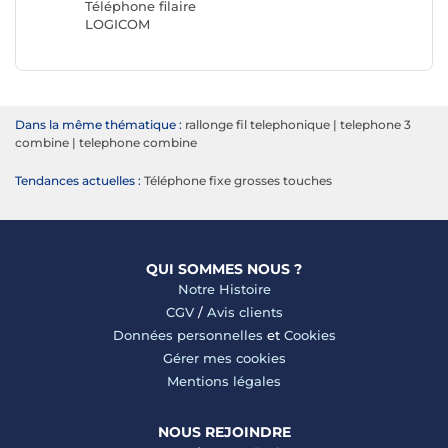
Téléphone filaire
LOGICOM
Dans la même thématique :
rallonge fil telephonique
|
telephone 3
combine
|
telephone combine
Tendances actuelles :
Téléphone fixe grosses touches
QUI SOMMES NOUS ?
Notre Histoire
CGV
/
Avis clients
Données personnelles
et
Cookies
Gérer mes cookies
Mentions légales
NOUS REJOINDRE