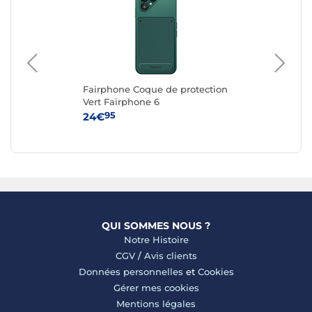
Fairphone Coque de protection
Fa
G
Vert Fairphone 6
Re
6
95
24€
24
QUI SOMMES NOUS ?
Notre Histoire
CGV
/
Avis clients
Données personnelles
et
Cookies
Gérer mes cookies
Mentions légales