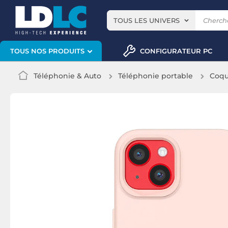
TOUS LES UNIVERS
CONFIGURATEUR PC
TOUS NOS PRODUITS
Téléphonie & Auto
Téléphonie portable
Coqu