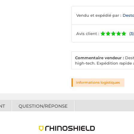
Vendu et expédié par :
Desto
Avis client :
(3)
Commentaire vendeur :
Desto
high-tech. Expédition rapide a
Informations logistiques
NT
QUESTION/RÉPONSE