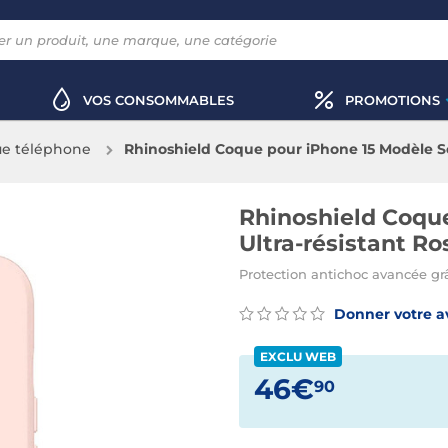
VOS CONSOMMABLES
PROMOTIONS
e téléphone
Rhinoshield Coque pour iPhone 15 Modèle S
Rhinoshield Coque
Ultra-résistant 
Protection antichoc avancée gr
Donner votre a
EXCLU WEB
46€
90