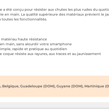
 a été conçu pour résister aux chutes les plus rudes du quot
le en main. La qualité supérieure des matériaux prévient le j
 toutes les fonctionnalités.
 matériau haute résistance
 en main, sans alourdir votre smartphone
simple, rapide et pratique au quotidien
e coque résiste aux rayures, aux traces et au jaunissement
), Belgique, Guadeloupe (DOM), Guyane (DOM), Martinique (D