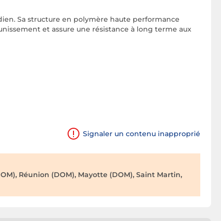
idien. Sa structure en polymère haute performance
aunissement et assure une résistance à long terme aux
Signaler un contenu inapproprié
OM), Réunion (DOM), Mayotte (DOM), Saint Martin,