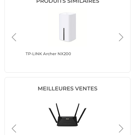
PRODUITS SIMILAIRES
TP-LINK Archer NX200
ASUS 4
MEILLEURES VENTES