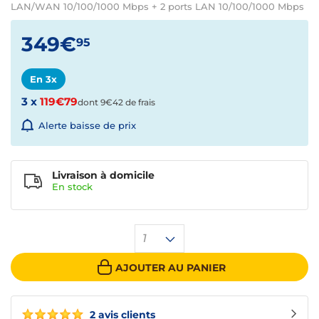
LAN/WAN 10/100/1000 Mbps + 2 ports LAN 10/100/1000 Mbps
349€
95
En 3x
3 x
119€79
dont 9€42 de frais
Alerte baisse de prix
Livraison à domicile
En
stock
1
AJOUTER AU PANIER
2 avis clients