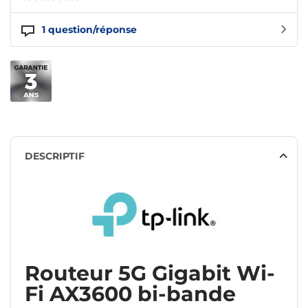
1
question/réponse
DESCRIPTIF
Routeur 5G Gigabit Wi-
Fi AX3600 bi-bande