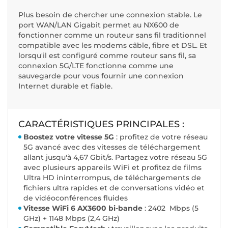
Plus besoin de chercher une connexion stable. Le
port WAN/LAN Gigabit permet au NX600 de
fonctionner comme un routeur sans fil traditionnel
compatible avec les modems câble, fibre et DSL. Et
lorsqu'il est configuré comme routeur sans fil, sa
connexion 5G/LTE fonctionne comme une
sauvegarde pour vous fournir une connexion
Internet durable et fiable.
CARACTÉRISTIQUES PRINCIPALES :
Boostez votre vitesse 5G
: profitez de votre réseau
5G avancé avec des vitesses de téléchargement
allant jusqu'à 4,67 Gbit/s. Partagez votre réseau 5G
avec plusieurs appareils WiFi et profitez de films
Ultra HD ininterrompus, de téléchargements de
fichiers ultra rapides et de conversations vidéo et
de vidéoconférences fluides
Vitesse WiFi 6 AX3600 bi-bande
: 2402 Mbps (5
GHz) + 1148 Mbps (2,4 GHz)