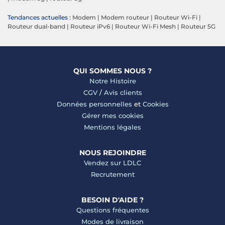
Tendances actuelles :
Modem
|
Modem routeur
|
Routeur Wi-Fi
|
Routeur dual-band
|
Routeur iPv6
|
Routeur Wi-Fi Mesh
|
Routeur 5G
QUI SOMMES NOUS ?
Notre Histoire
CGV
/
Avis clients
Données personnelles
et
Cookies
Gérer mes cookies
Mentions légales
NOUS REJOINDRE
Vendez sur LDLC
Recrutement
BESOIN D'AIDE ?
Questions fréquentes
Modes de livraison