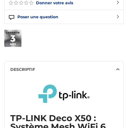
Donner votre avis
Poser une question
DESCRIPTIF
TP-LINK Deco X50 :
Système Mesh WiFi 6