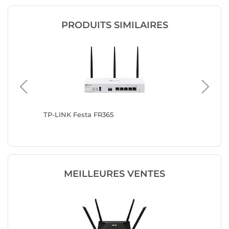
PRODUITS SIMILAIRES
TP-LINK Festa FR365
TP-LINK
MEILLEURES VENTES