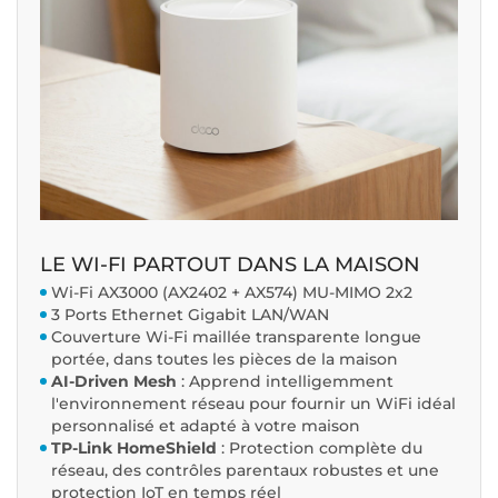
LE WI-FI PARTOUT DANS LA MAISON
Wi-Fi AX3000 (AX2402 + AX574) MU-MIMO 2x2
3 Ports Ethernet Gigabit LAN/WAN
Couverture Wi-Fi maillée transparente longue
portée, dans toutes les pièces de la maison
AI-Driven Mesh
: Apprend intelligemment
l'environnement réseau pour fournir un WiFi idéal
personnalisé et adapté à votre maison
TP-Link HomeShield
: Protection complète du
réseau, des contrôles parentaux robustes et une
protection IoT en temps réel