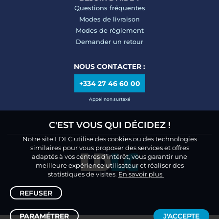
Questions fréquentes
Modes de livraison
Modes de règlement
Demander un retour
NOUS CONTACTER :
+334 27 46 60 00
Appel non surtaxé
C'EST VOUS QUI DÉCIDEZ !
Notre site LDLC utilise des cookies ou des technologies
similaires pour vous proposer des services et offres
adaptés à vos centres d’intérêt, vous garantir une
meilleure expérience utilisateur et réaliser des
statistiques de visites.
En savoir plus.
REFUSER
PARAMÉTRER
J'ACCEPTE