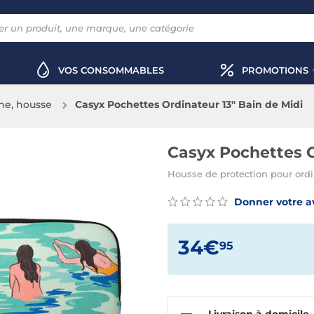
VOS CONSOMMABLES
PROMOTIONS
he, housse
Casyx Pochettes Ordinateur 13" Bain de Midi
Casyx Pochettes O
Housse de protection pour ordi
Donner votre a
34€
95