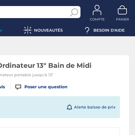
COMPTE
PANIER
NOUVEAUTÉS
BESOIN D'AIDE
rdinateur 13" Bain de Midi
nateur portable jusqu'à 13"
vis
Poser une question
Alerte baisse de prix