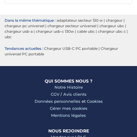
Dans la même thématique :
adaptateur secteur 130 w
|
chargeur
|
chargeur pc universel
|
chargeur secteur universel
|
chargeur ubc
|
chargeur usb-a
|
chargeur usb-c 130w
|
cable ubc
|
chargeur ubc c
|
ubc
Tendances actuelles :
Chargeur USB-C PC portable
|
Chargeur
universel PC portable
QUI SOMMES NOUS ?
Notre Histoire
CGV
/
Avis clients
Données personnelles
et
Cookies
Gérer mes cookies
Mentions légales
NOUS REJOINDRE