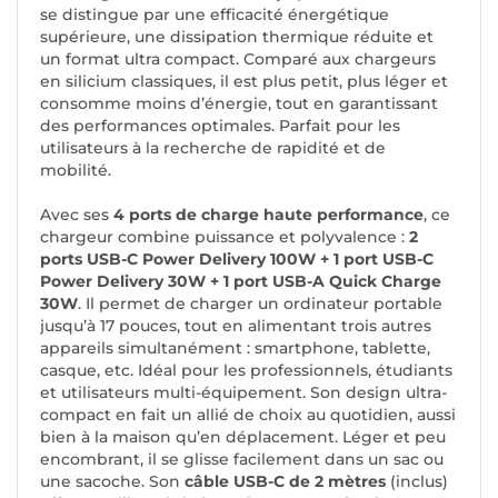
se distingue par une efficacité énergétique
supérieure, une dissipation thermique réduite et
un format ultra compact. Comparé aux chargeurs
en silicium classiques, il est plus petit, plus léger et
consomme moins d’énergie, tout en garantissant
des performances optimales. Parfait pour les
utilisateurs à la recherche de rapidité et de
mobilité.
Avec ses
4 ports de charge haute performance
, ce
chargeur combine puissance et polyvalence :
2
ports USB-C Power Delivery 100W + 1 port USB-C
Power Delivery 30W + 1 port USB-A Quick Charge
30W
. Il permet de charger un ordinateur portable
jusqu’à 17 pouces, tout en alimentant trois autres
appareils simultanément : smartphone, tablette,
casque, etc. Idéal pour les professionnels, étudiants
et utilisateurs multi-équipement. Son design ultra-
compact en fait un allié de choix au quotidien, aussi
bien à la maison qu’en déplacement. Léger et peu
encombrant, il se glisse facilement dans un sac ou
une sacoche. Son
câble USB-C de 2 mètres
(inclus)