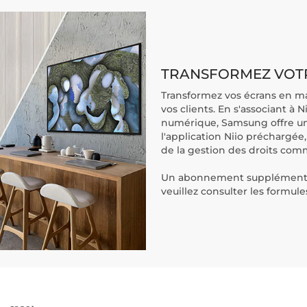
TRANSFORMEZ VOTR
Transformez vos écrans en ma
vos clients. En s'associant à 
numérique, Samsung offre un a
l'application Niio préchargée
de la gestion des droits com
Un abonnement supplémentaire
veuillez consulter les formul