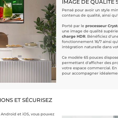
IMAGE DE QUALITÉ 
Pensé pour avoir un style min
contenus de qualité, ainsi qu
Porté par le
processeur Cryst
une image de qualité supéri
charge HDR
. Bénéficiez d'u
fonctionnement 16/7 ainsi qu'
intégration naturelle dans v
Ce modèle 65 pouces dispos
permettant d'afficher des p
votre espace commercial. En
pour accompagner idéalement 
ONS ET SÉCURISEZ
r Android et iOS, vous pouvez