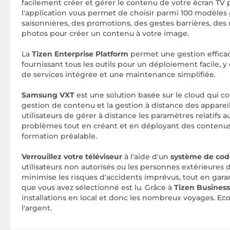
facilement créer et gérer le contenu de votre écran TV p
l'application vous permet de choisir parmi 100 modèles 
saisonnières, des promotions, des gestes barrières, des
photos pour créer un contenu à votre image.
La
Tizen Enterprise Platform
permet une gestion efficac
fournissant tous les outils pour un déploiement facile, y
de services intégrée et une maintenance simplifiée.
Samsung VXT
est une solution basée sur le cloud qui c
gestion de contenu et la gestion à distance des appareil
utilisateurs de gérer à distance les paramètres relatifs a
problèmes tout en créant et en déployant des contenus
formation préalable.
Verrouillez votre téléviseur
à l'aide d'un
système de cod
utilisateurs non autorisés ou les personnes extérieures d
minimise les risques d'accidents imprévus, tout en gara
que vous avez sélectionné est lu. Grâce à
Tizen Busines
installations en local et donc les nombreux voyages. E
l'argent.