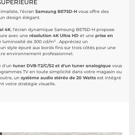
SUPÉRIEURE
imaliste, l'écran
Samsung BE75D-H
vous offre des
'un design élégant.
al 4K
, l'écran dynamique Samsung BE75D-H propose
eure avec une
résolution 4K Ultra HD
et une
prise en
ne luminosité de 300 cd/m² . Appréciez un
un style épuré aux bords fins sur trois côtés pour une
otre environnement professionnel.
e d'un
tuner DVB-T2/C/S2 et d'un tuner analogique
vous
rogrammes TV en toute simplicité dans votre magasin ou
 outre, un
système audio stéréo de 20 Watts
est intégré
votre stratégie visuelle.