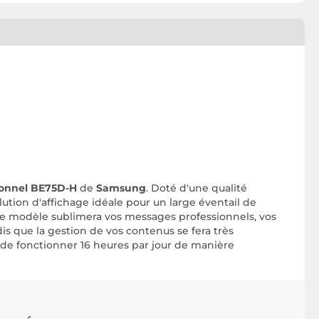
sionnel BE75D-H
de
Samsung
. Doté d'une qualité
lution d'affichage idéale pour un large éventail de
ce modèle sublimera vos messages professionnels, vos
s que la gestion de vos contenus se fera très
 de fonctionner 16 heures par jour de manière