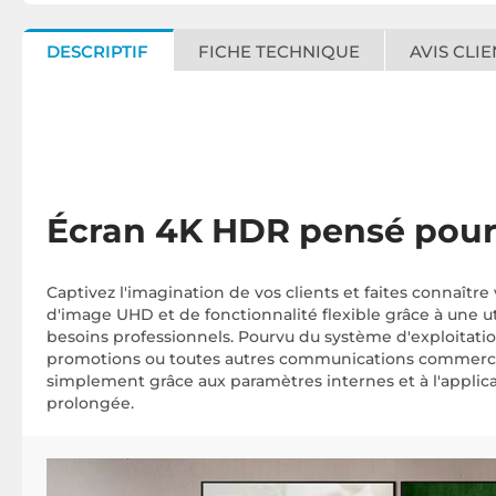
DESCRIPTIF
FICHE TECHNIQUE
AVIS CLIE
Écran 4K HDR pensé pour 
Captivez l'imagination de vos clients et faites connaît
d'image UHD et de fonctionnalité flexible grâce à une ut
besoins professionnels. Pourvu du système d'exploitati
promotions ou toutes autres communications commerciales
simplement grâce aux paramètres internes et à l'applic
prolongée.