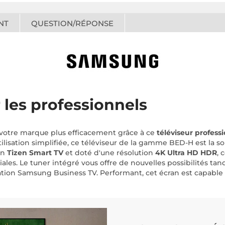
NT
QUESTION/RÉPONSE
les professionnels
re votre marque plus efficacement grâce à ce
téléviseur profes
ilisation simplifiée, ce téléviseur de la gamme BED-H est la so
on
Tizen Smart TV
et doté d'une résolution
4K Ultra HD HDR
, 
. Le tuner intégré vous offre de nouvelles possibilités tandi
ation Samsung Business TV. Performant, cet écran est capable