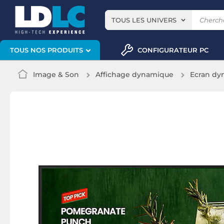
TOUS LES UNIVERS
CONFIGURATEUR PC
TOUS NOS PRODUITS
Image & Son
Affichage dynamique
Ecran dy