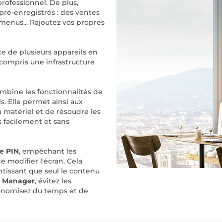
rofessionnel. De plus,
pré-enregistrés : des ventes
 menus... Rajoutez vos propres
e de plusieurs appareils en
 compris une infrastructure
ombine les fonctionnalités de
s. Elle permet ainsi aux
u matériel et de résoudre les
 facilement et sans
e PIN
, empêchant les
e modifier l'écran. Cela
ntissant que seul le contenu
s Manager
, évitez les
conomisez du temps et de