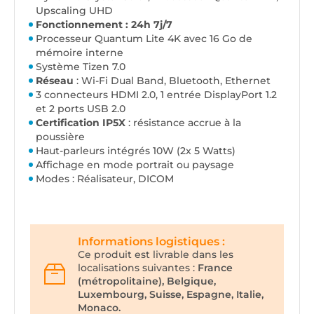
Upscaling UHD
Fonctionnement : 24h 7j/7
Processeur Quantum Lite 4K avec 16 Go de
mémoire interne
Système Tizen 7.0
Réseau
: Wi-Fi Dual Band, Bluetooth, Ethernet
3 connecteurs HDMI 2.0, 1 entrée DisplayPort 1.2
et 2 ports USB 2.0
Certification IP5X
: résistance accrue à la
poussière
Haut-parleurs intégrés 10W (2x 5 Watts)
Affichage en mode portrait ou paysage
Modes : Réalisateur, DICOM
Informations logistiques :
Ce produit est livrable dans les
localisations suivantes :
France
(métropolitaine), Belgique,
Luxembourg, Suisse, Espagne, Italie,
Monaco.