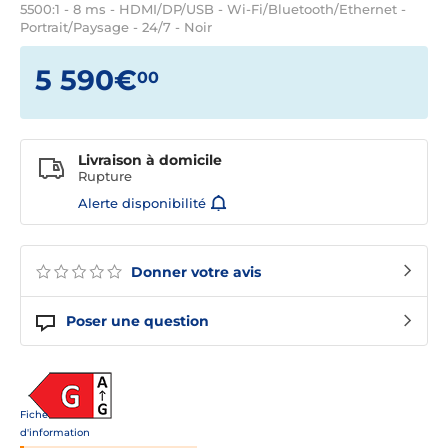
5500:1 - 8 ms - HDMI/DP/USB - Wi-Fi/Bluetooth/Ethernet -
Portrait/Paysage - 24/7 - Noir
5 590€
00
Livraison à domicile
Rupture
Alerte disponibilité
Donner votre avis
Poser une question
Fiche
d'information