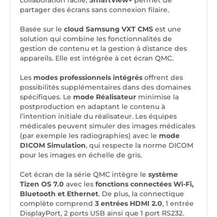
collaboration facile,
SmartView+
permet de
partager des écrans sans connexion filaire.
Basée sur le
cloud Samsung VXT CMS
est une
solution qui combine les fonctionnalités de
gestion de contenu et la gestion à distance des
appareils. Elle est intégrée à cet écran QMC.
Les
modes professionnels intégrés
offrent des
possibilités supplémentaires dans des domaines
spécifiques. Le
mode Réalisateur
minimise la
postproduction en adaptant le contenu à
l’intention initiale du réalisateur. Les équipes
médicales peuvent simuler des images médicales
(par exemple les radiographies) avec le
mode
DICOM Simulation
, qui respecte la norme DICOM
pour les images en échelle de gris.
Cet écran de la série QMC intègre le
système
Tizen OS 7.0
avec les
fonctions connectées Wi-Fi,
Bluetooth et Ethernet
. De plus, la connectique
complète comprend
3 entrées HDMI 2.0
, 1 entrée
DisplayPort, 2 ports USB ainsi que 1 port RS232.