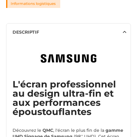
Informations logistiques
DESCRIPTIF
L'écran professionnel
au design ultra-fin et
aux performances
époustouflantes
Découvrez le
QMC
, l'écran le plus fin de la
gamme
UHD Signage de Samsung
(98'' UHD). Cet écran