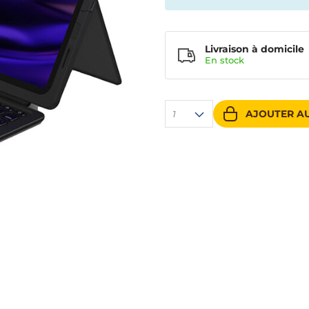
Livraison à domicile
En
stock
AJOUTER AU
1