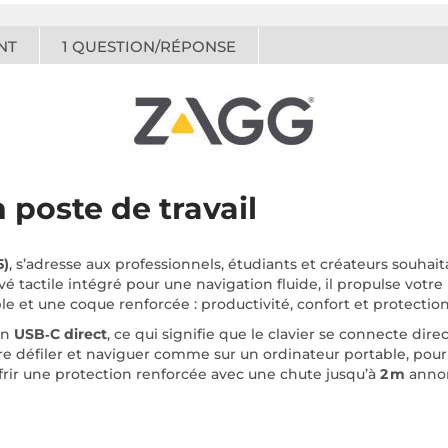
NT
1
QUESTION/RÉPONSE
 poste de travail
5)
, s’adresse aux professionnels, étudiants et créateurs souhait
é tactile intégré pour une navigation fluide, il propulse votre 
ble et une coque renforcée : productivité, confort et protectio
on
USB‑C direct
, ce qui signifie que le clavier se connecte dire
aire défiler et naviguer comme sur un ordinateur portable, pou
frir une protection renforcée avec une chute jusqu’à
2 m
annon