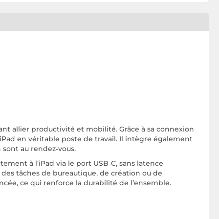
ant allier productivité et mobilité. Grâce à sa connexion
iPad en véritable poste de travail. Il intègre également
n sont au rendez‑vous.
ctement à l’iPad via le port USB‑C, sans latence
r des tâches de bureautique, de création ou de
cée, ce qui renforce la durabilité de l’ensemble.