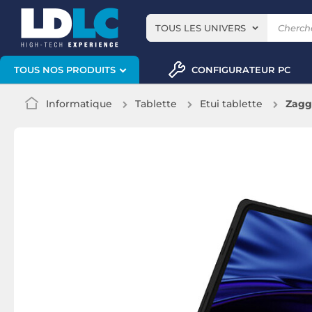
TOUS LES UNIVERS
CONFIGURATEUR PC
TOUS NOS PRODUITS
Informatique
Tablette
Etui tablette
Zagg 