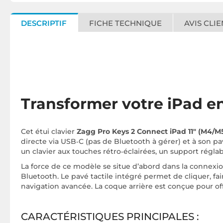
DESCRIPTIF
FICHE TECHNIQUE
AVIS CLIE
Transformer votre iPad en
Cet étui clavier
Zagg Pro Keys 2 Connect iPad 11" (M4/M
directe via USB‑C (pas de Bluetooth à gérer) et à son pav
un clavier aux touches rétro‑éclairées, un support régla
La force de ce modèle se situe d’abord dans la connexi
Bluetooth. Le pavé tactile intégré permet de cliquer, f
navigation avancée. La coque arrière est conçue pour of
CARACTÉRISTIQUES PRINCIPALES :