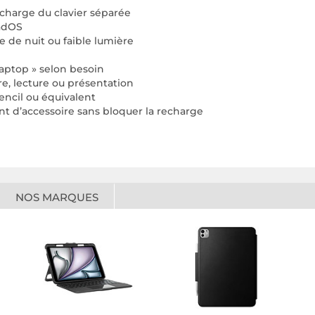
echarge du clavier séparée
PadOS
e de nuit ou faible lumière
laptop » selon besoin
re, lecture ou présentation
encil ou équivalent
t d’accessoire sans bloquer la recharge
NOS MARQUES