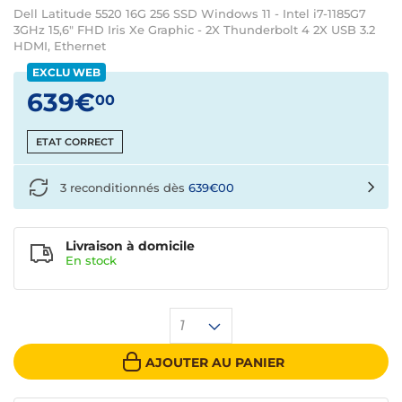
Dell Latitude 5520 16G 256 SSD Windows 11 - Intel i7-1185G7
3GHz 15,6" FHD Iris Xe Graphic - 2X Thunderbolt 4 2X USB 3.2
HDMI, Ethernet
EXCLU WEB
639€
00
ETAT CORRECT
3 reconditionnés dès
639€00
Livraison à domicile
En
stock
1
AJOUTER AU PANIER