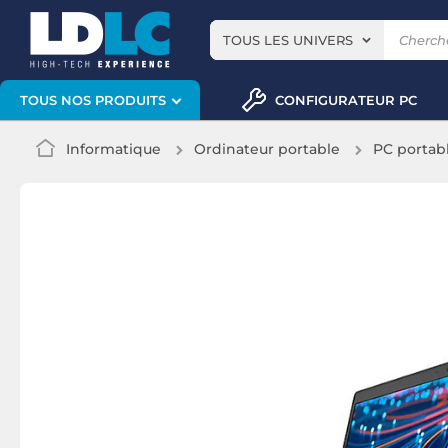
TOUS LES UNIVERS
CONFIGURATEUR PC
TOUS NOS PRODUITS
Informatique
Ordinateur portable
PC portab