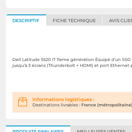
DESCRIPTIF
FICHE TECHNIQUE
AVIS CLIE
Dell Latitude 5520 i7 11eme génération Équipé d’un SSD
jusqu’à 3 écrans (Thunderbolt + HDMI) et port Ethernet p
Informations logistiques :
Destinations livrables :
France (métropolitaine)
PRODUITS SIMILAIRES
MEILLEURES VENTES