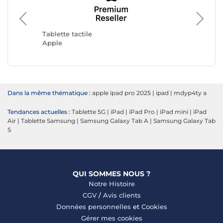
Tablette
Samsun
Tablette tactile
Apple
Dans la même thématique :
apple ipad pro 2025
|
ipad
|
mdyp4ty a
Tendances actuelles :
Tablette 5G
|
iPad
|
iPad Pro
|
iPad mini
|
iPad
Air
|
Tablette Samsung
|
Samsung Galaxy Tab A
|
Samsung Galaxy Tab
S
QUI SOMMES NOUS ?
Notre Histoire
CGV
/
Avis clients
Données personnelles
et
Cookies
Gérer mes cookies