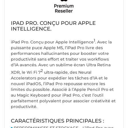
IPAD PRO. CONÇU POUR APPLE
INTELLIGENCE.
1
iPad Pro. Conçu pour Apple Intelligence
. Avec la
puissante puce Apple M5, l’iPad Pro livre des
performances hallucinantes pour booster votre
productivité sans effort et traiter vos workflows
d’IA avancés. Avec un sublime écran Ultra Retina
2
XDR, le Wi Fi 7
ultra-rapide, des Neural
Accelerators pour expédier les tâches d’IA et le
nouvel iPadOS, l’iPad Pro repousse encore les
limites du possible. Associé à l’Apple Pencil Pro et
au Magic Keyboard pour iPad Pro, c’est l’outil
parfaitement polyvalent pour associer créativité et
productivité.
CARACTÉRISTIQUES PRINCIPALES :
PERFORMANCES ET STOCKAGE – L’iPad Pro avec