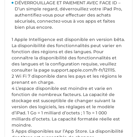
DÉVERROUILLAGE ET PAIEMENT AVEC FACE ID –
D’un simple regard, déverrouillez votre iPad Pro,
authentifiez-vous pour effectuer des achats
sécurisés, connectez-vous à vos apps et faites
bien plus encore.
1 Apple Intelligence est disponible en version bêta.
La disponibilité des fonctionnalités peut varier en
fonction des régions et des langues. Pour
connaître la disponibilité des fonctionnalités et
des langues et la configuration requise, veuillez
consulter la page support.apple.com/fr-fr/121115.
2 Wi Fi 7 disponible dans les pays et les régions le
prenant en charge.
4 L’espace disponible est moindre et varie en
fonction de nombreux facteurs. La capacité de
stockage est susceptible de changer suivant la
version des logiciels, les réglages et le modèle
d’iPad. 1 Go = 1 milliard d’octets ; 1 To = 1 000
milliards d’octets. La capacité formatée réelle est
moindre.
5 Apps disponibles sur l’App Store. La disponibilité