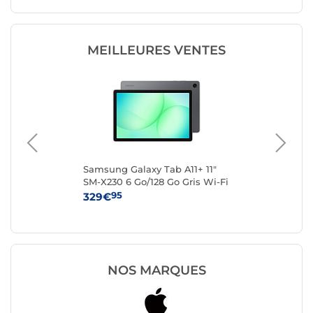
MEILLEURES VENTES
Samsung Galaxy Tab A11+ 11"
Len
SM-X230 6 Go/128 Go Gris Wi-Fi
(Z
95
329€
19
NOS MARQUES