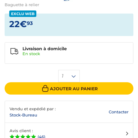
Baguette à relier
EXCLU WEB
22€
93
Livraison à domicile
En
stock
1
AJOUTER AU PANIER
Vendu et expédié par :
Contacter
Stock-Bureau
Avis client :
(46)